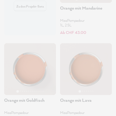
Zu den Projekt-Sets
Orange mit Mandarine
MissPompadour
1L, 2.5L
Ab CHF 43.00
Orange mit Goldfisch
Orange mit Lava
MissPompadour
MissPompadour