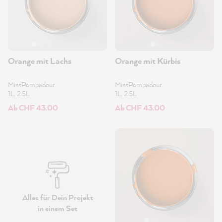
Orange mit Lachs
Orange mit Kürbis
MissPompadour
MissPompadour
1L, 2.5L
1L, 2.5L
Ab CHF 43.00
Ab CHF 43.00
Alles für Dein Projekt
in einem Set