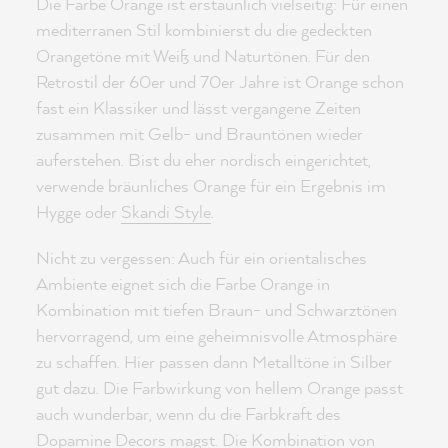
Die Farbe Orange ist erstaunlich vielseitig: Für einen
mediterranen Stil kombinierst du die gedeckten
Orangetöne mit Weiß und Naturtönen. Für den
Retrostil der 60er und 70er Jahre ist Orange schon
fast ein Klassiker und lässt vergangene Zeiten
zusammen mit Gelb- und Brauntönen wieder
auferstehen. Bist du eher nordisch eingerichtet,
verwende bräunliches Orange für ein Ergebnis im
Hygge oder
Skandi Style
.
Nicht zu vergessen: Auch für ein orientalisches
Ambiente eignet sich die Farbe Orange in
Kombination mit tiefen Braun- und Schwarztönen
hervorragend, um eine geheimnisvolle Atmosphäre
zu schaffen. Hier passen dann Metalltöne in Silber
gut dazu. Die Farbwirkung von hellem Orange passt
auch wunderbar, wenn du die Farbkraft des
Dopamine Decors
magst. Die Kombination von