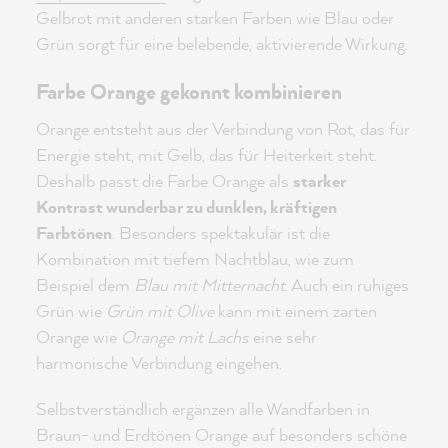
Gelbrot mit anderen starken Farben wie Blau oder
Grün sorgt für eine belebende, aktivierende Wirkung.
Farbe Orange gekonnt kombinieren
Orange entsteht aus der Verbindung von Rot, das für
Energie steht, mit Gelb, das für Heiterkeit steht.
Deshalb passt die Farbe Orange als
starker
Kontrast wunderbar zu dunklen, kräftigen
Farbtönen
. Besonders spektakulär ist die
Kombination mit tiefem Nachtblau, wie zum
Beispiel dem
Blau mit Mitternacht
. Auch ein ruhiges
Grün wie
Grün mit Olive
kann mit einem zarten
Orange wie
Orange mit Lachs
eine sehr
harmonische Verbindung eingehen.
Selbstverständlich ergänzen alle Wandfarben in
Braun- und Erdtönen Orange auf besonders schöne