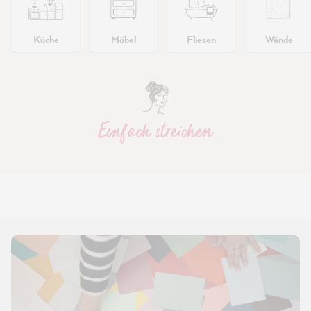
Küche
Möbel
Fliesen
Wände
Einfach streichen