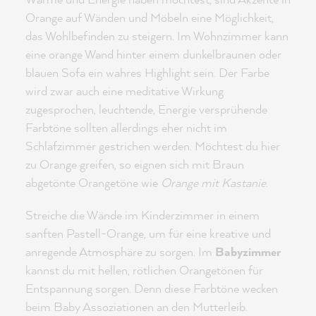
Orange auf Wänden und Möbeln eine Möglichkeit,
das Wohlbefinden zu steigern. Im Wohnzimmer kann
eine orange Wand hinter einem dunkelbraunen oder
blauen Sofa ein wahres Highlight sein. Der Farbe
wird zwar auch eine meditative Wirkung
zugesprochen, leuchtende, Energie versprühende
Farbtöne sollten allerdings eher nicht im
Schlafzimmer gestrichen werden. Möchtest du hier
zu Orange greifen, so eignen sich mit Braun
abgetönte Orangetöne wie
Orange mit Kastanie
.
Streiche die Wände im Kinderzimmer in einem
sanften Pastell-Orange, um für eine kreative und
anregende Atmosphäre zu sorgen. Im
Babyzimmer
kannst du mit hellen, rötlichen Orangetönen für
Entspannung sorgen. Denn diese Farbtöne wecken
beim Baby Assoziationen an den Mutterleib.