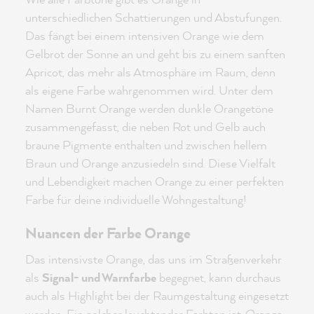
unterschiedlichen Schattierungen und Abstufungen.
Das fängt bei einem intensiven Orange wie dem
Gelbrot der Sonne an und geht bis zu einem sanften
Apricot, das mehr als Atmosphäre im Raum, denn
als eigene Farbe wahrgenommen wird. Unter dem
Namen Burnt Orange werden dunkle Orangetöne
zusammengefasst, die neben Rot und Gelb auch
braune Pigmente enthalten und zwischen hellem
Braun und Orange anzusiedeln sind. Diese Vielfalt
und Lebendigkeit machen Orange zu einer perfekten
Farbe für deine individuelle Wohngestaltung!
Nuancen der Farbe Orange
Das intensivste Orange, das uns im Straßenverkehr
als
Signal- und Warnfarbe
begegnet, kann durchaus
auch als Highlight bei der Raumgestaltung eingesetzt
werden. Ein solcher leuchtender Farbton ist
Orange