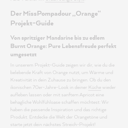
Der MissPompadour „Orange“
Projekt-Guide
Von spritziger Mandarine bis zu edlem
Burnt Orange: Pure Lebensfreude perfekt
umgesetzt
In unserem Projekt-Guide zeigen wir dir, wie du die
belebende Kraft von Orange nutzt, um Wärme und
Kreativität in dein Zuhause zu bringen. Ob du den
ikonischen 70er-Jahre-Look in deiner
Küche
wieder
aufleben lassen oder mit sanftem Apricot eine
behagliche Wohlfühloase schaffen möchtest: Wir
haben die passende Inspiration und das richtige
Produkt. Entdecke die Welt der Orangetöne und
starte jetzt dein nächstes Streich-Projekt!