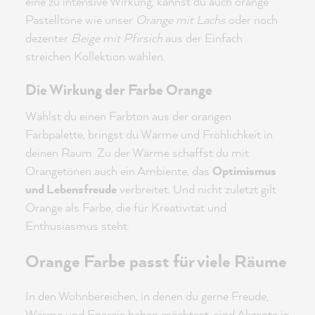
eine zu intensive Wirkung, kannst du auch orange
Pastelltöne wie unser
Orange mit Lachs
oder noch
dezenter
Beige mit Pfirsich
aus der Einfach
streichen Kollektion wählen.
Die Wirkung der Farbe Orange
Wählst du einen Farbton aus der orangen
Farbpalette, bringst du Wärme und Fröhlichkeit in
deinen Raum. Zu der Wärme schaffst du mit
Orangetönen auch ein Ambiente, das
Optimismus
und Lebensfreude
verbreitet. Und nicht zuletzt gilt
Orange als Farbe, die für Kreativität und
Enthusiasmus steht.
Orange Farbe passt für viele Räume
In den Wohnbereichen, in denen du gerne Freude,
Wärme und Energie haben möchtest, sind Akzente in