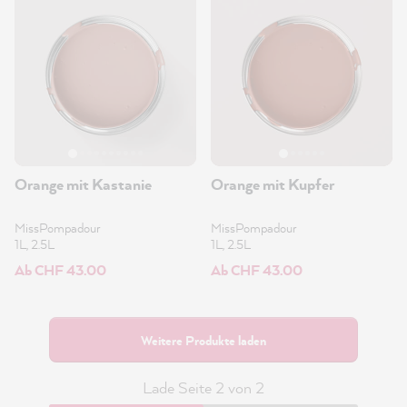
Orange mit Kastanie
Orange mit Kupfer
MissPompadour
MissPompadour
1L, 2.5L
1L, 2.5L
Ab CHF 43.00
Ab CHF 43.00
Weitere Produkte laden
Lade Seite 2 von 2