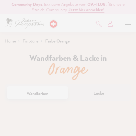
Community Days
: Exklusive Angebote vom
09.–11.08.
für unsere
inhalt springen
Streich-Community.
Jetzt hier anmelden!
Home
Farbtöne
Farbe Orange
Wandfarben & Lacke in
Orange
Lacke
Wandfarben