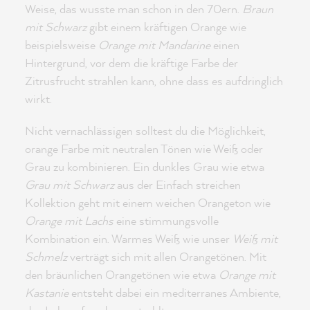
Weise, das wusste man schon in den 70ern.
Braun
mit Schwarz
gibt einem kräftigen Orange wie
beispielsweise
Orange mit Mandarine
einen
Hintergrund, vor dem die kräftige Farbe der
Zitrusfrucht strahlen kann, ohne dass es aufdringlich
wirkt.
Nicht vernachlässigen solltest du die Möglichkeit,
orange Farbe mit neutralen Tönen wie Weiß oder
Grau zu kombinieren. Ein dunkles Grau wie etwa
Grau mit Schwarz
aus der Einfach streichen
Kollektion geht mit einem weichen Orangeton wie
Orange mit Lachs
eine stimmungsvolle
Kombination ein. Warmes Weiß wie unser
Weiß mit
Schmelz
verträgt sich mit allen Orangetönen. Mit
den bräunlichen Orangetönen wie etwa
Orange mit
Kastanie
entsteht dabei ein mediterranes Ambiente,