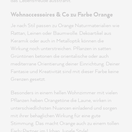
das Lebensfreude ausstrahlt.
Wohnaccessoires & Co zu Farbe Orange
Je nach Stil passen zu Orange Naturmaterialien wie
Rattan, Leinen oder Baumwolle. Dekoartikel aus
Keramik oder auch in Metalloptik können die
Wirkung noch unterstreichen. Pflanzen in satten
Grüntönen betonen die orientalische oder auch
mediterrane Orientierung deiner Einrichtung. Deiner
Fantasie und Kreativität sind mit dieser Farbe keine
Grenzen gesetzt.
Besonders in einem hellen Wohnzimmer mit vielen
Pflanzen heben Orangetöne die Laune, wirken in
unterschiedlichsten Nuancen einladend und sorgen
mit ihrer behaglichen Wirkung für eine gute
Stimmung. Das macht Orange auch zu einem tollen
Farb-Partner im
Urban Jungle Style
!