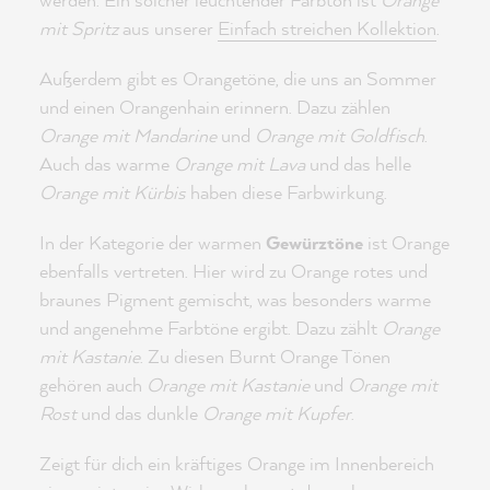
mit Spritz
aus unserer
Einfach streichen Kollektion
.
Außerdem gibt es Orangetöne, die uns an Sommer
und einen Orangenhain erinnern. Dazu zählen
Orange mit Mandarine
und
Orange mit Goldfisch
.
Auch das warme
Orange mit Lava
und das helle
Orange mit Kürbis
haben diese Farbwirkung.
In der Kategorie der warmen
Gewürztöne
ist Orange
ebenfalls vertreten. Hier wird zu Orange rotes und
braunes Pigment gemischt, was besonders warme
und angenehme Farbtöne ergibt. Dazu zählt
Orange
mit Kastanie
. Zu diesen Burnt Orange Tönen
gehören auch
Orange mit Kastanie
und
Orange mit
Rost
und das dunkle
Orange mit Kupfer
.
Zeigt für dich ein kräftiges Orange im Innenbereich