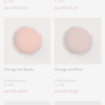
1L, 2.5L
1L, 2.5L
Ab CHF 43.00
Ab CHF 43.00
Orange mit Spritz
Orange mit Rost
MissPompadour
MissPompadour
1L, 2.5L
1L, 2.5L
Ab CHF 43.00
Ab CHF 43.00