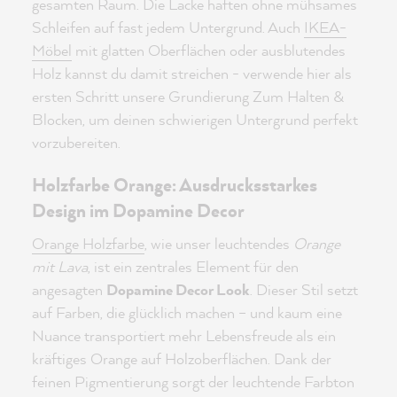
gesamten Raum. Die Lacke haften ohne mühsames
Schleifen auf fast jedem Untergrund. Auch
IKEA-
Möbel
mit glatten Oberflächen oder ausblutendes
Holz kannst du damit streichen - verwende hier als
ersten Schritt unsere Grundierung Zum Halten &
Blocken, um deinen schwierigen Untergrund perfekt
vorzubereiten.
Holzfarbe Orange: Ausdrucksstarkes
Design im Dopamine Decor
Orange Holzfarbe
, wie unser leuchtendes
Orange
mit Lava
, ist ein zentrales Element für den
angesagten
Dopamine Decor Look
. Dieser Stil setzt
auf Farben, die glücklich machen – und kaum eine
Nuance transportiert mehr Lebensfreude als ein
kräftiges Orange auf Holzoberflächen. Dank der
feinen Pigmentierung sorgt der leuchtende Farbton