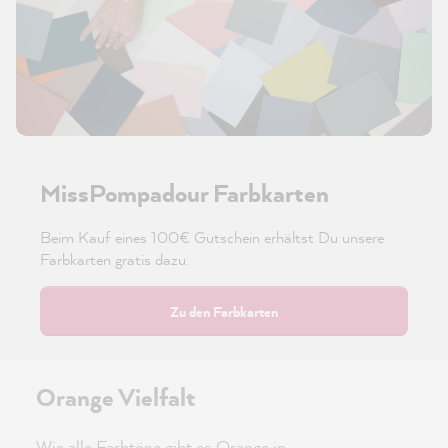
MissPompadour Farbkarten
Beim Kauf eines 100€ Gutschein erhältst Du unsere
Farbkarten gratis dazu.
Zu den Farbkarten
Orange Vielfalt
Wie alle Farbtöne gibt es Orange in