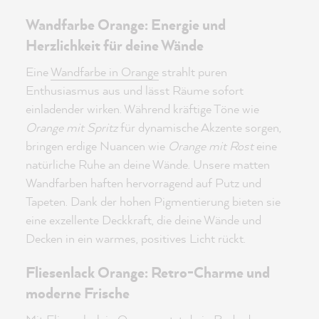
Wandfarbe Orange: Energie und
Herzlichkeit für deine Wände
Eine
Wandfarbe in Orange
strahlt puren
Enthusiasmus aus und lässt Räume sofort
einladender wirken. Während kräftige Töne wie
Orange mit Spritz
für dynamische Akzente sorgen,
bringen erdige Nuancen wie
Orange mit Rost
eine
natürliche Ruhe an deine Wände. Unsere matten
Wandfarben haften hervorragend auf Putz und
Tapeten. Dank der hohen Pigmentierung bieten sie
eine exzellente Deckkraft, die deine Wände und
Decken in ein warmes, positives Licht rückt.
Fliesenlack Orange: Retro-Charme und
moderne Frische