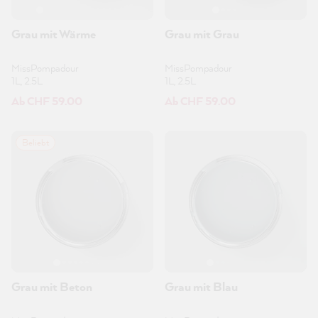
Grau mit Wärme
Grau mit Grau
MissPompadour
MissPompadour
1L, 2.5L
1L, 2.5L
Ab CHF 59.00
Ab CHF 59.00
Beliebt
Grau mit Beton
Grau mit Blau