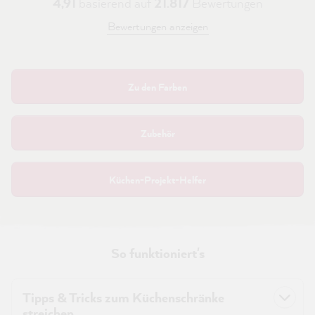
4,91
basierend auf
21.817
Bewertungen
Bewertungen anzeigen
Zu den Farben
Zubehör
Küchen-Projekt-Helfer
So funktioniert's
Tipps & Tricks zum Küchenschränke
streichen