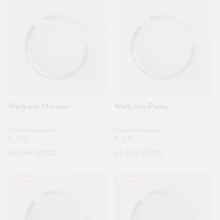
Weiß mit Marmor
Weiß mit Puder
MissPompadour
MissPompadour
1L, 2.5L
1L, 2.5L
Ab CHF 59.00
Ab CHF 59.00
Beliebt
Beliebt