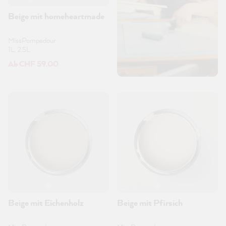
Beige mit homeheartmade
MissPompadour
1L, 2.5L
Ab CHF 59.00
Beige mit Eichenholz
Beige mit Pfirsich