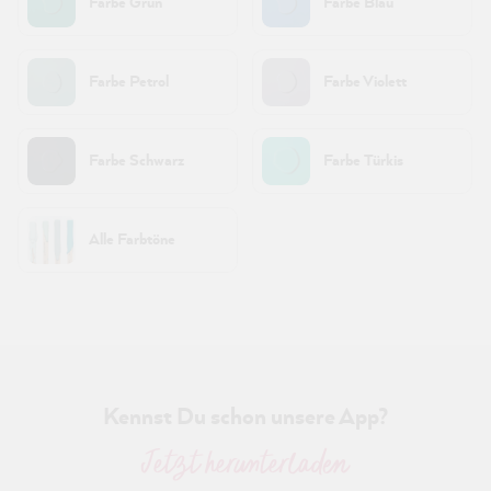
Farbe Grün
Farbe Blau
Farbe Petrol
Farbe Violett
Farbe Schwarz
Farbe Türkis
Alle Farbtöne
Kennst Du schon unsere App?
Jetzt herunterladen