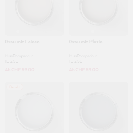
Grau mit Leinen
Grau mit Platin
MissPompadour
MissPompadour
1L, 2.5L
1L, 2.5L
Ab CHF 59.00
Ab CHF 59.00
Beliebt