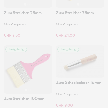
Zum Streichen 25mm
Zum Streichen 75mm
MissPompadour
MissPompadour
CHF 8.50
CHF 24.00
Handgefertigt
Handgefertigt
Zum Schablonieren 16mm
MissPompadour
Zum Streichen 100mm
CHF 8.00