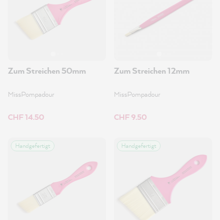
Zum Streichen 50mm
Zum Streichen 12mm
MissPompadour
MissPompadour
CHF 14.50
CHF 9.50
Handgefertigt
Handgefertigt