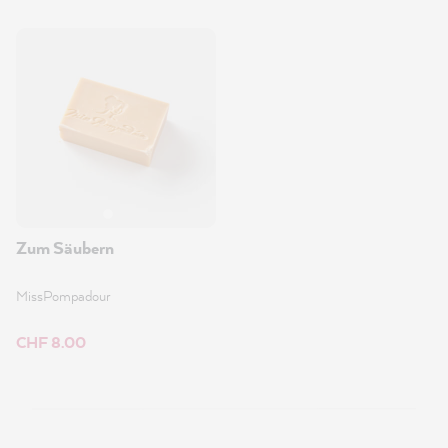
Zum Säubern
MissPompadour
CHF 8.00