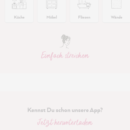
Küche
Möbel
Fliesen
Wände
Einfach streichen
Kennst Du schon unsere App?
Jetzt herunterladen