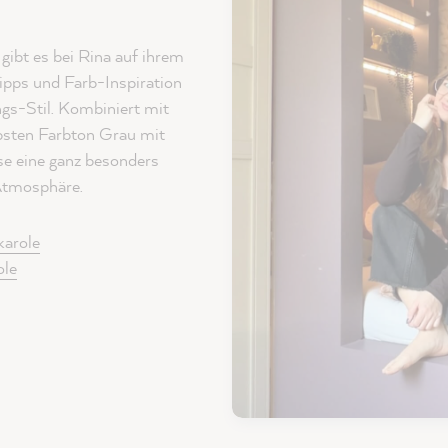
gibt es bei Rina auf ihrem
ipps und Farb-Inspiration
ngs-Stil. Kombiniert mit
bsten Farbton Grau mit
se eine ganz besonders
Atmosphäre.
karole
ole