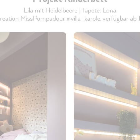
Lila mit Heidelbeere | Tapete: Lona
eation MissPompadour x villa_karole, verfügbar ab 