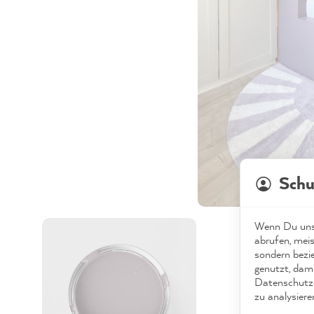
Schu
Wenn Du unse
abrufen, meis
sondern bezi
genutzt, dami
Datenschutze
zu analysiere