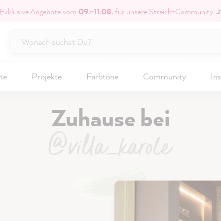
 Exklusive Angebote vom
09.–11.08.
für unsere Streich-Community.
J
te
Projekte
Farbtöne
Community
Ins
Zuhause bei
@villa_karole