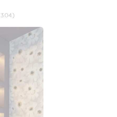
13.04.)