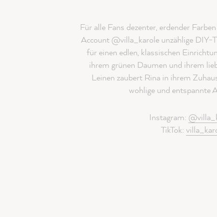
Für alle Fans dezenter, erdender Farben 
Account @villa_karole unzählige DIY-T
für einen edlen, klassischen Einrichtu
ihrem grünen Daumen und ihrem lie
Leinen zaubert Rina in ihrem Zuhau
wohlige und entspannte 
Instagram:
@villa_
TikTok:
villa_kar