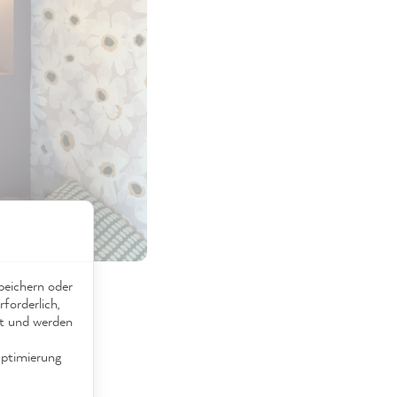
eichern oder
forderlich,
ät und werden
ptimierung