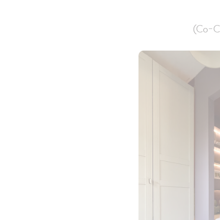
(Co-Cr