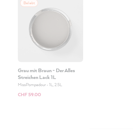
Beliebt
Grau mit Braun - Der Alles
Streichen Lack 1L
MissPompadour
•
1L, 2.5L
CHF 59.00