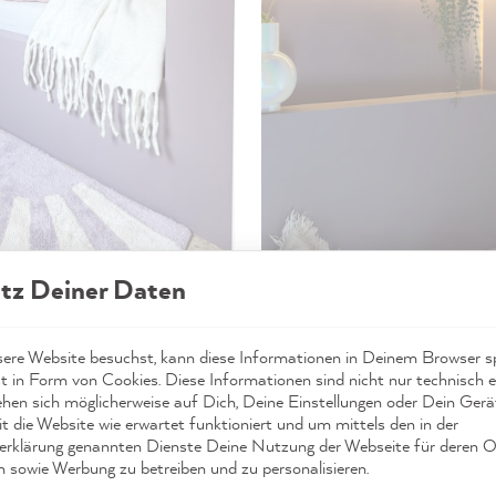
tz Deiner Daten
re Website besuchst, kann diese Informationen in Deinem Browser sp
t in Form von Cookies. Diese Informationen sind nicht nur technisch er
ehen sich möglicherweise auf Dich, Deine Einstellungen oder Dein Ger
t die Website wie erwartet funktioniert und um mittels den in der
rklärung genannten Dienste Deine Nutzung der Webseite für deren O
n sowie Werbung zu betreiben und zu personalisieren.