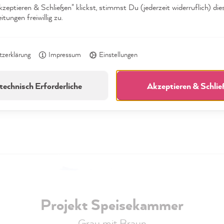
eptieren & Schließen" klickst, stimmst Du (jederzeit widerruflich) die
tungen freiwillig zu.
zerklärung
Impressum
Einstellungen
technisch Erforderliche
Akzeptieren & Schli
Projekt Speisekammer
Grau mit Braun