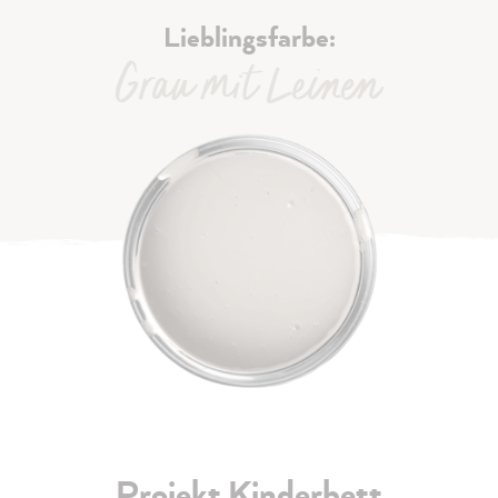
Lieblingsfarbe:
Grau mit Leinen
Projekt Kinderbett