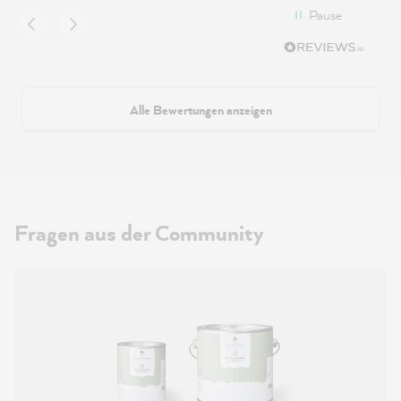
angenehm verarbeiten. Zwei Anstriche brauchte
Pause
es bei mir für eine einheitliche Farbdeckung.
Alle Bewertungen anzeigen
Fragen aus der Community