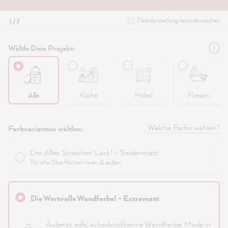
Farbdarstellung kann abweichen
1 / 7
Wähle Dein Projekt:
Alle
Küche
Möbel
Fliesen
Welche Farbe wählen?
Farbvarianten wählen:
Der Alles Streichen Lack! - Seidenmatt
Für alle Oberflächen innen & außen
Die Wertvolle Wandfarbe! - Extramatt
Äußerst edle, schadstoffarme Wandfarbe. Made in