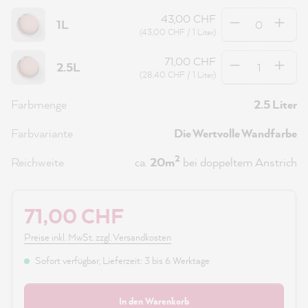
Anzahl
43,00 CHF
1L
(43,00 CHF / 1 Liter)
Anzahl
71,00 CHF
2.5L
(28,40 CHF / 1 Liter)
Farbmenge
2.5 Liter
Farbvariante
Die Wertvolle Wandfarbe
2
Reichweite
ca.
20m
bei doppeltem Anstrich
71,00 CHF
Preise inkl. MwSt. zzgl. Versandkosten
Sofort verfügbar, Lieferzeit: 3 bis 6 Werktage
In den Warenkorb