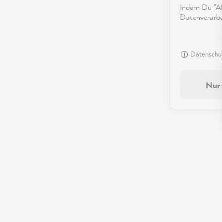
Indem Du "Akz
Datenverarbei
Datenschut
Nur 