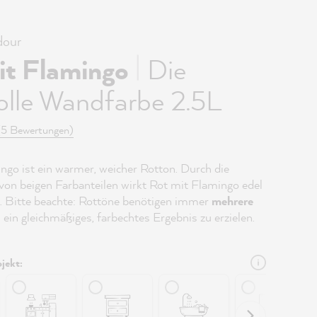
our
|
it Flamingo
Die
olle Wandfarbe 2.5L
(5 Bewertungen)
ngo ist ein warmer, weicher Rotton. Durch die
on beigen Farbanteilen wirkt Rot mit Flamingo edel
 Bitte beachte: Rottöne benötigen immer
mehrere
 ein gleichmäßiges, farbechtes Ergebnis zu erzielen.
jekt: