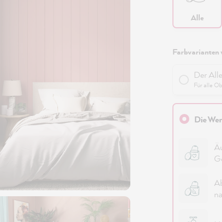
Alle
Farbvarianten 
Der All
Für alle O
Die Wer
Äu
G
Ab
na