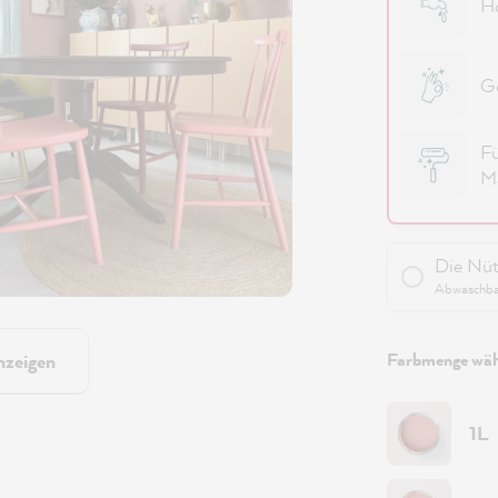
Ho
Ge
Fü
Ma
Die Nüt
Abwaschbar
Farbmenge wäh
nzeigen
1L