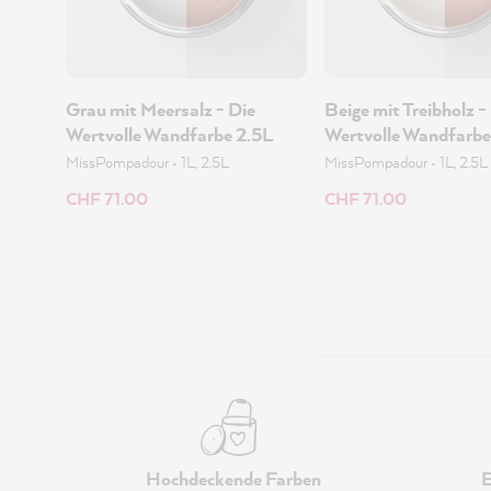
Grau mit Meersalz - Die
Beige mit Treibholz -
Wertvolle Wandfarbe 2.5L
Wertvolle Wandfarbe
MissPompadour
•
1L, 2.5L
MissPompadour
•
1L, 2.5L
CHF 71.00
CHF 71.00
Hochdeckende Farben
E