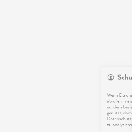
Schu
Wenn Du unse
abrufen, meis
sondern bezi
genutzt, dami
Datenschutze
zu analysiere