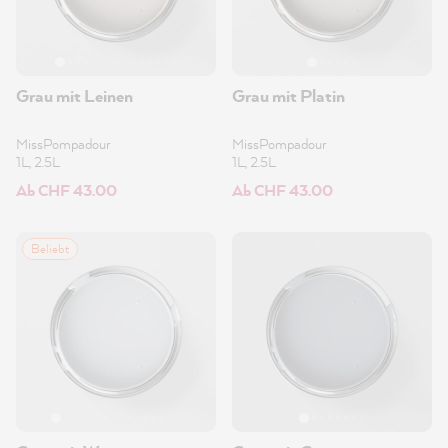
Grau mit Leinen
Grau mit Platin
MissPompadour
MissPompadour
1L, 2.5L
1L, 2.5L
Ab CHF 43.00
Ab CHF 43.00
Beliebt