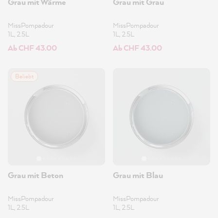
Grau mit Wärme
Grau mit Grau
MissPompadour
MissPompadour
1L, 2.5L
1L, 2.5L
Ab CHF 43.00
Ab CHF 43.00
Beliebt
Grau mit Beton
Grau mit Blau
MissPompadour
MissPompadour
1L, 2.5L
1L, 2.5L