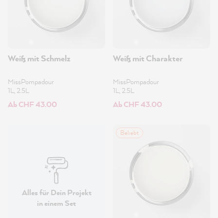
Weiß mit Schmelz
Weiß mit Charakter
MissPompadour
MissPompadour
1L, 2.5L
1L, 2.5L
Ab CHF 43.00
Ab CHF 43.00
Beliebt
Alles für Dein Projekt
in einem Set