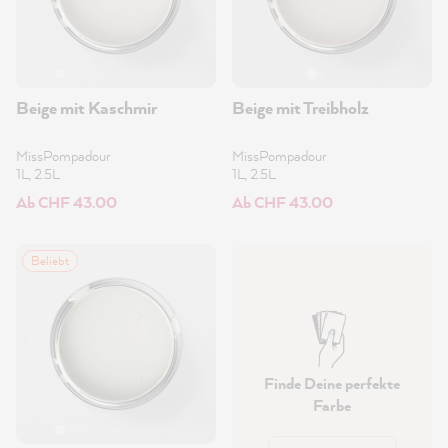
Beige mit Kaschmir
Beige mit Treibholz
MissPompadour
MissPompadour
1L, 2.5L
1L, 2.5L
Ab CHF 43.00
Ab CHF 43.00
Beliebt
Finde Deine perfekte
Farbe