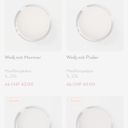
Weiß mit Marmor
Weiß mit Puder
MissPompadour
MissPompadour
1L, 2.5L
1L, 2.5L
Ab CHF 43.00
Ab CHF 43.00
Beliebt
Beliebt