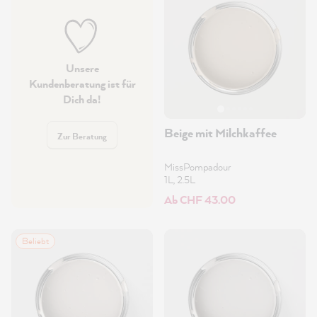
Unsere
Kundenberatung ist für
Dich da!
Beige mit Milchkaffee
Zur Beratung
MissPompadour
1L, 2.5L
Ab CHF 43.00
Beliebt