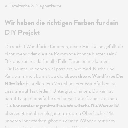
Tafelfarbe & Magnetfarbe
Wir haben die richtigen Farben für dein
DIY Projekt
Du suchst Wandfarbe für innen, deine Holzküche gefällt dir
nicht mehr oder die alte Kommode könnte bunter sein?
Bei uns kannst du für alle Fälle Farbe online kaufen.
Für Räume, in denen viel passiert, wie Bad, Küche und
Kinderzimmer, kannst du die
abwaschbare Wandfarbe Die
Nützliche
bestellen. Ein Vorteil unserer Wandfarben ist,
dass sie auf fast jedem Untergrund halten. Du kannst
damit Dispersionsfarbe und sogar Latexfarbe streichen.
Die
konservierungsmittelfreie Wandfarbe Die Wertvolle!
überzeugt mit ihrer eleganten, matten Oberfläche. Mit
unseren Innenfarben gibst du deinen Wänden mit dem
frischen Anstrich eine völlig neue Wirkung.