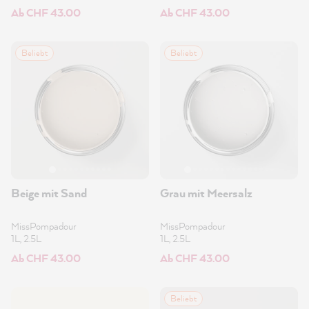
Ab CHF 43.00
Ab CHF 43.00
Beliebt
Beliebt
Beige mit Sand
Grau mit Meersalz
MissPompadour
MissPompadour
1L, 2.5L
1L, 2.5L
Ab CHF 43.00
Ab CHF 43.00
Beliebt