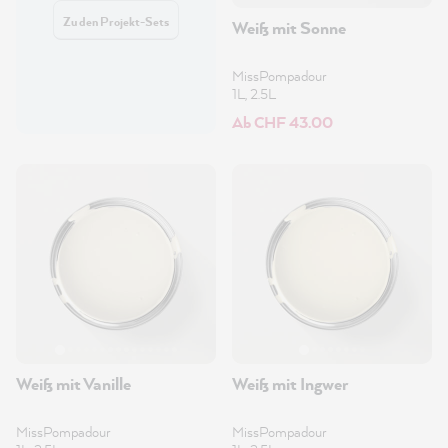
Zu den Projekt-Sets
Weiß mit Sonne
MissPompadour
1L, 2.5L
Ab CHF 43.00
Weiß mit Vanille
Weiß mit Ingwer
MissPompadour
MissPompadour