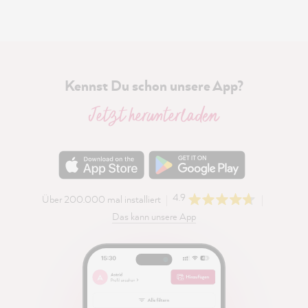
Kennst Du schon unsere App?
Jetzt herunterladen
4.9
Über 200.000 mal installiert
Das kann unsere App