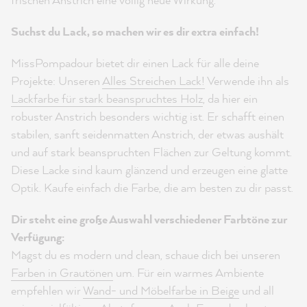
Suchst du Lack, so machen wir es dir extra einfach!
MissPompadour bietet dir einen Lack für alle deine
Projekte: Unseren
Alles Streichen Lack!
Verwende ihn als
Lackfarbe für stark beanspruchtes Holz
, da hier ein
robuster Anstrich besonders wichtig ist. Er schafft einen
stabilen, sanft seidenmatten Anstrich, der etwas aushält
und auf stark beanspruchten Flächen zur Geltung kommt.
Diese Lacke sind kaum glänzend und erzeugen eine glatte
Optik. Kaufe einfach die Farbe, die am besten zu dir passt.
Dir steht eine große Auswahl verschiedener Farbtöne zur
Verfügung:
Magst du es modern und clean, schaue dich bei unseren
Farben in Grautönen
um. Für ein warmes Ambiente
empfehlen wir
Wand- und Möbelfarbe in Beige
und all