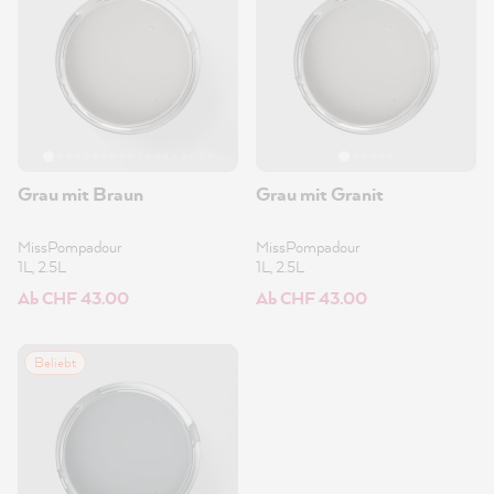
Grau mit Braun
Grau mit Granit
MissPompadour
MissPompadour
1L, 2.5L
1L, 2.5L
Ab CHF 43.00
Ab CHF 43.00
Beliebt