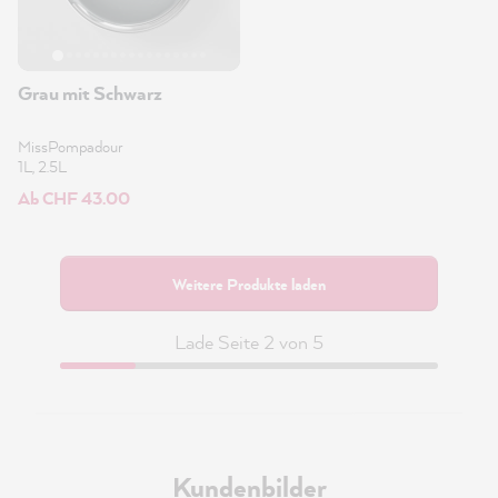
Grau mit Schwarz
MissPompadour
1L, 2.5L
Ab CHF 43.00
Weitere Produkte laden
Lade Seite 2 von 5
Kundenbilder