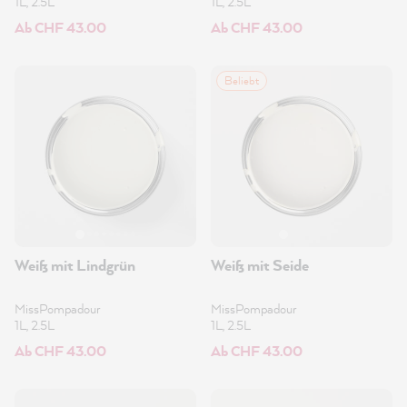
1L, 2.5L
1L, 2.5L
Ab CHF 43.00
Ab CHF 43.00
Beliebt
Weiß mit Lindgrün
Weiß mit Seide
MissPompadour
MissPompadour
1L, 2.5L
1L, 2.5L
Ab CHF 43.00
Ab CHF 43.00