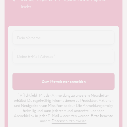
Tricks.
Zum Newsletter anmelden
*
Pflichtfeld · Mit der Anmeldung zu unserem Newsletter
erhältst Du regelmäßig Informationen zu Produkten, Aktionen
und Neuigkeiten von MissPompadour. Die Anmeldung erfolgt
freiwillig und kann jederzeit und kostenfrei über den
Abmeldelink in jeder E-Mail widerrufen werden. Bitte beachte
unsere
Datenschutzhinweise
.