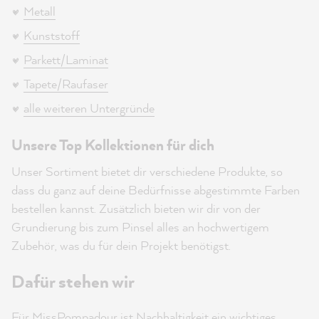
Metall
Kunststoff
Parkett/Laminat
Tapete/Raufaser
alle weiteren Untergründe
Unsere Top Kollektionen für dich
Unser Sortiment bietet dir verschiedene Produkte, so
dass du ganz auf deine Bedürfnisse abgestimmte Farben
bestellen kannst. Zusätzlich bieten wir dir von der
Grundierung bis zum Pinsel alles an hochwertigem
Zubehör, was du für dein Projekt benötigst.
Dafür stehen wir
Für MissPompadour ist Nachhaltigkeit ein wichtiges