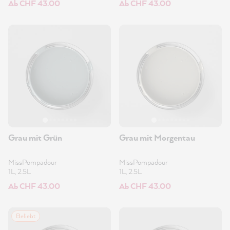
Ab CHF 43.00
Ab CHF 43.00
Grau mit Grün
Grau mit Morgentau
MissPompadour
MissPompadour
1L, 2.5L
1L, 2.5L
Ab CHF 43.00
Ab CHF 43.00
Beliebt