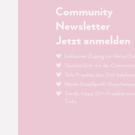
Community
Newsletter
Jetzt anmelden
Exklusiver Zugang zur PompClu
Tausche Dich mit der Community
Teile Projekte, lass Dich belohne
Werde Streichprofi! Branchenwi
Trends, Inspo, DIY-Projekte sow
Tricks.