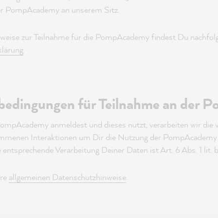
r PompAcademy an unserem Sitz.
weise zur Teilnahme für die PompAcademy findest Du nachfolg
klärung
.
bedingungen für Teilnahme an der
ompAcademy anmeldest und dieses nutzt, verarbeiten wir die 
mmenen Interaktionen um Dir die Nutzung der PompAcademy 
 entsprechende Verarbeitung Deiner Daten ist Art. 6 Abs. 1 lit
ere
allgemeinen Datenschutzhinweise
.