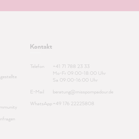
Kontakt
Telefon
+41 71 788 23 33
Mo-Fr 09:00-18:00 Uhr
estellte
Sa 09:00-16:00 Uhr
E-Mail
beratung@misspompadour.de
WhatsApp
+49 176 22225808
mmunity
nfragen