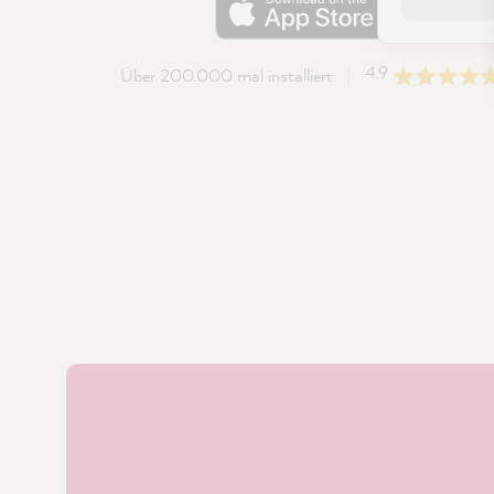
4.9
Über 200.000 mal installiert