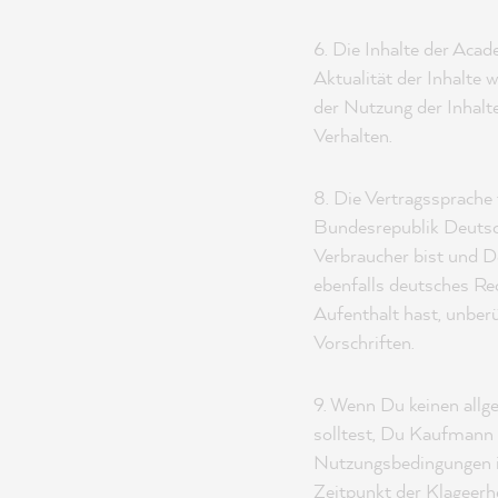
6. Die Inhalte der Acad
Aktualität der Inhalte
der Nutzung der Inhalte
Verhalten.
8. Die Vertragssprach
Bundesrepublik Deutsc
Verbraucher bist und D
ebenfalls deutsches R
Aufenthalt hast, unberü
Vorschriften.
9. Wenn Du keinen all
solltest, Du Kaufmann
Nutzungsbedingungen in
Zeitpunkt der Klageerhe