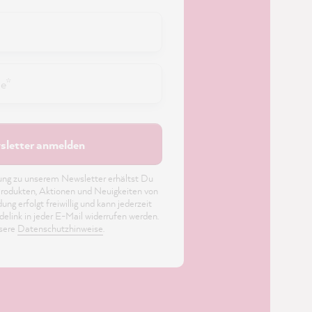
letter anmelden
dung zu unserem Newsletter erhältst Du
rodukten, Aktionen und Neuigkeiten von
 erfolgt freiwillig und kann jederzeit
elink in jeder E-Mail widerrufen werden.
nsere
Datenschutzhinweise
.