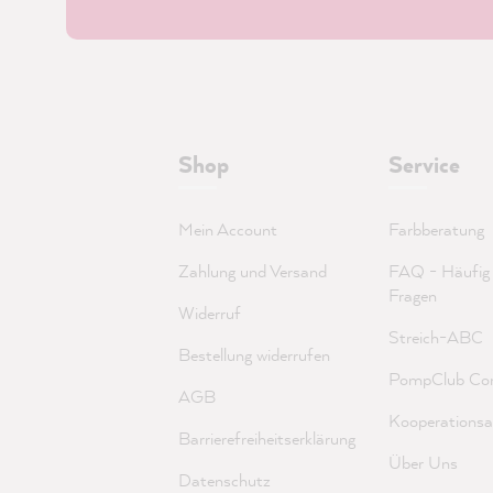
Shop
Service
Mein Account
Farbberatung
Zahlung und Versand
FAQ - Häufig g
Fragen
Widerruf
Streich-ABC
Bestellung widerrufen
PompClub Co
AGB
Kooperationsa
Barrierefreiheitserklärung
Über Uns
Datenschutz