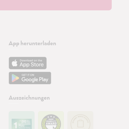
App herunterladen
Auszeichnungen
21.923
Bewertungen