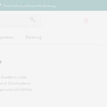
Persönliche & professionelle Beratung
piration
Beratung
y
e-Academy unter
wird. Die Academy
gen und schriftliche