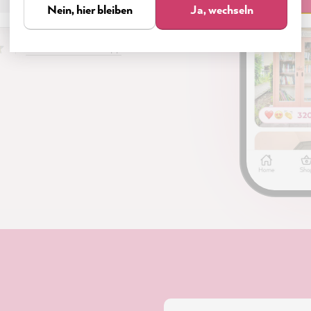
Nein, hier bleiben
Ja, wechseln
Das kann unsere App