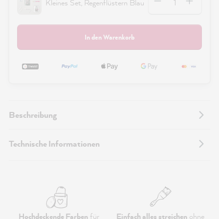
Kleines Set, Regenflüstern Blau
In den Warenkorb
Beschreibung
Technische Informationen
Hochdeckende Farben
für
Einfach alles streichen
ohne