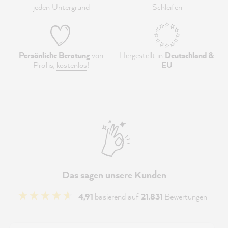
jeden Untergrund
Schleifen
Persönliche Beratung
von
Hergestellt in
Deutschland &
Profis,
kostenlos
!
EU
Das sagen unsere Kunden
4,91
basierend auf
21.831
Bewertungen