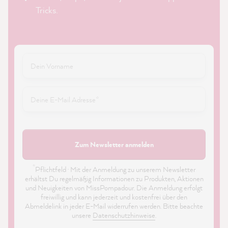
Tricks.
Zum Newsletter anmelden
*
Pflichtfeld · Mit der Anmeldung zu unserem Newsletter
erhältst Du regelmäßig Informationen zu Produkten, Aktionen
und Neuigkeiten von MissPompadour. Die Anmeldung erfolgt
freiwillig und kann jederzeit und kostenfrei über den
Abmeldelink in jeder E-Mail widerrufen werden. Bitte beachte
unsere
Datenschutzhinweise
.