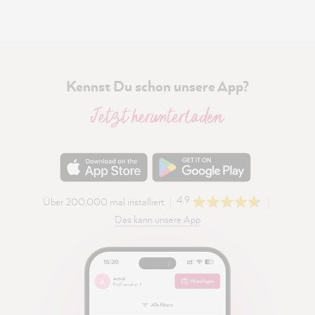
Kennst Du schon unsere App?
Jetzt herunterladen
4.9
Über 200.000 mal installiert
Das kann unsere App