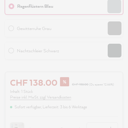
Regenflüstern Blau
Gewitterruhe Grau
Nachtschleier Schwarz
CHF 138.00
%
CHF 158.00
(Du sparst 12.66%)
Inhalt:
1 Stück
Preise inkl. MwSt. zzgl. Versandkosten
Sofort verfügbar, Lieferzeit: 3 bis 6 Werktage
Anzahl