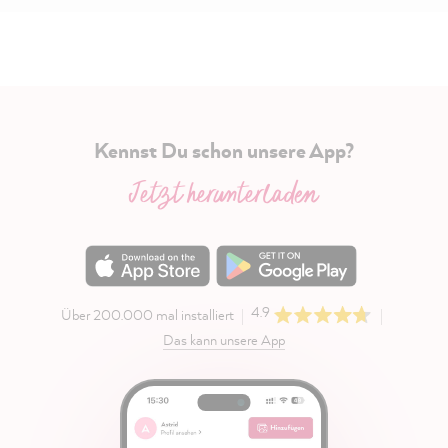
Kennst Du schon unsere App?
Jetzt herunterladen
4.9
Über 200.000 mal installiert
Das kann unsere App