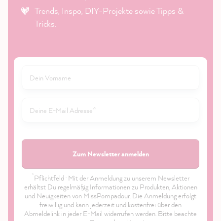
Trends, Inspo, DIY-Projekte sowie Tipps &
Tricks.
Zum Newsletter anmelden
*
Pflichtfeld · Mit der Anmeldung zu unserem Newsletter
erhältst Du regelmäßig Informationen zu Produkten, Aktionen
und Neuigkeiten von MissPompadour. Die Anmeldung erfolgt
freiwillig und kann jederzeit und kostenfrei über den
Abmeldelink in jeder E-Mail widerrufen werden. Bitte beachte