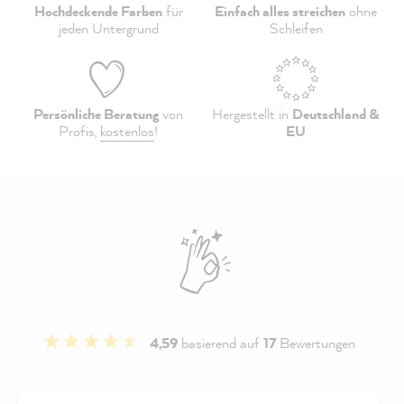
Hochdeckende Farben
für
Einfach alles streichen
ohne
jeden Untergrund
Schleifen
Persönliche Beratung
von
Hergestellt in
Deutschland &
Profis,
kostenlos
!
EU
4,59
basierend auf
17
Bewertungen