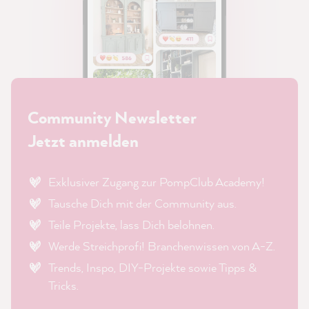
Community Newsletter
Jetzt anmelden
Exklusiver Zugang zur PompClub Academy!
Tausche Dich mit der Community aus.
Teile Projekte, lass Dich belohnen.
Werde Streichprofi! Branchenwissen von A-Z.
Trends, Inspo, DIY-Projekte sowie Tipps &
Tricks.