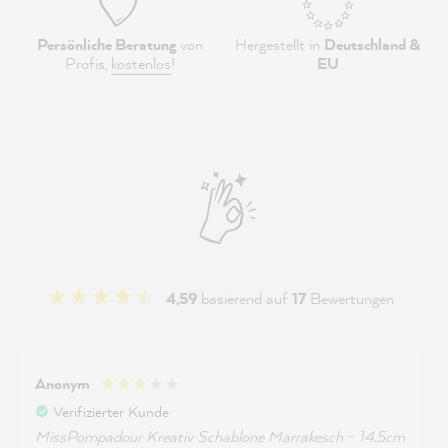
Persönliche Beratung
von
Hergestellt in
Deutschland &
Profis,
kostenlos
!
EU
4,59
basierend auf
17
Bewertungen
Anonym
Verifizierter Kunde
MissPompadour Kreativ Schablone Marrakesch - 14.5cm