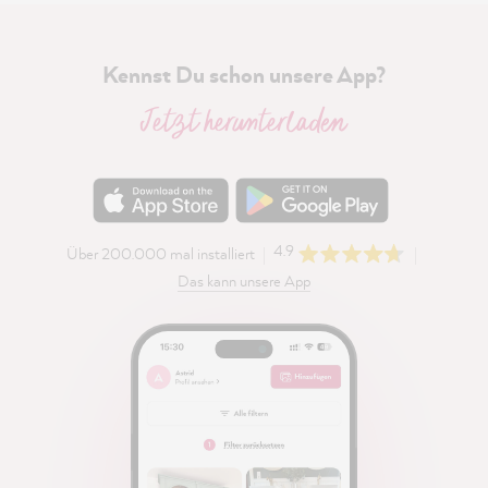
Kennst Du schon unsere App?
Jetzt herunterladen
4.9
Über 200.000 mal installiert
Das kann unsere App