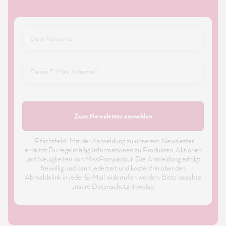
Zum Newsletter anmelden
*
Pflichtfeld · Mit der Anmeldung zu unserem Newsletter
erhältst Du regelmäßig Informationen zu Produkten, Aktionen
und Neuigkeiten von MissPompadour. Die Anmeldung erfolgt
freiwillig und kann jederzeit und kostenfrei über den
Abmeldelink in jeder E-Mail widerrufen werden. Bitte beachte
unsere
Datenschutzhinweise
.
21.886
Bewertungen