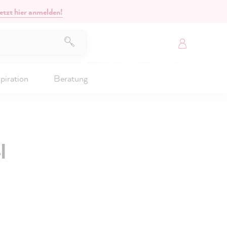
etzt hier anmelden!
piration
Beratung
l