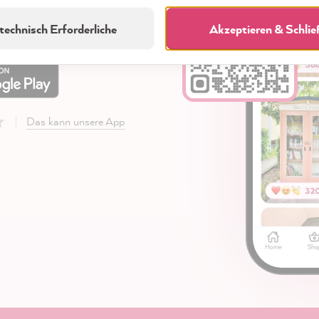
laden
technisch Erforderliche
Akzeptieren & Schli
Das kann unsere App