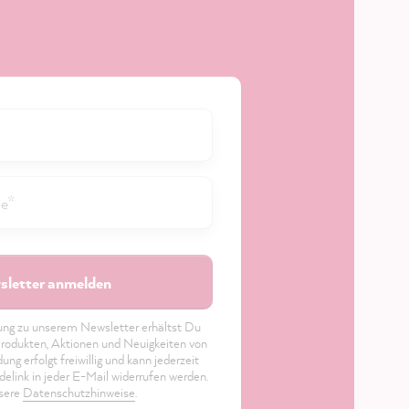
letter anmelden
dung zu unserem Newsletter erhältst Du
rodukten, Aktionen und Neuigkeiten von
 erfolgt freiwillig und kann jederzeit
elink in jeder E-Mail widerrufen werden.
nsere
Datenschutzhinweise
.