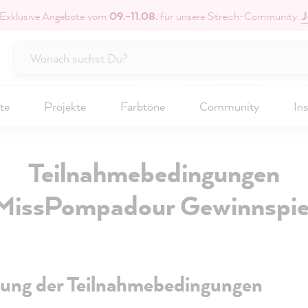
 Exklusive Angebote vom
09.–11.08.
für unsere Streich-Community.
J
te
Projekte
Farbtöne
Community
Ins
Teilnahmebedingungen
MissPompadour Gewinnspie
nung der Teilnahmebedingungen