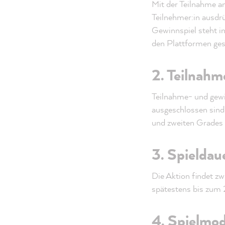
Mit der Teilnahme a
Teilnehmer:in ausdr
Gewinnspiel steht in
den Plattformen gesp
2. Teilnahm
Teilnahme- und gewi
ausgeschlossen sind
und zweiten Grades 
3. Spieldaue
Die Aktion findet 
spätestens bis zum 
4. Spielmo