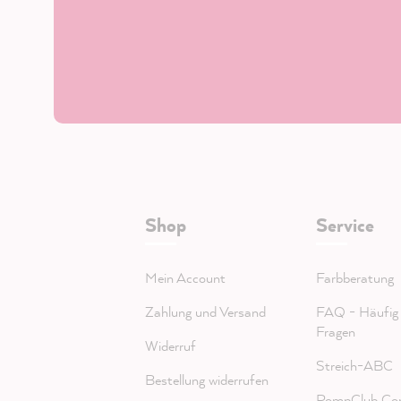
Shop
Service
Mein Account
Farbberatung
Zahlung und Versand
FAQ - Häufig g
Fragen
Widerruf
Streich-ABC
Bestellung widerrufen
PompClub Co