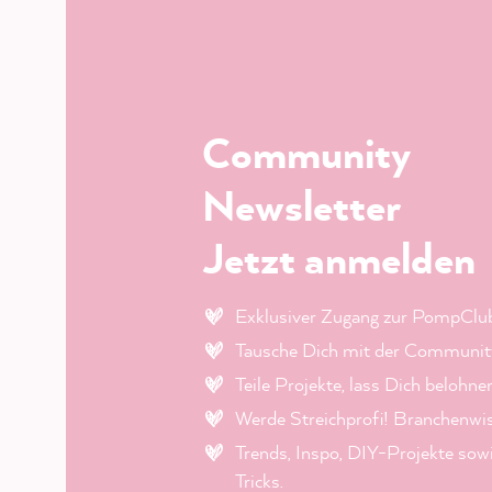
Community
Newsletter
Jetzt anmelden
Exklusiver Zugang zur PompClu
Tausche Dich mit der Community
Teile Projekte, lass Dich belohne
Werde Streichprofi! Branchenwi
Trends, Inspo, DIY-Projekte sow
Tricks.