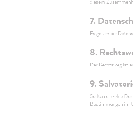
diesem Zusammenhan
7. Datensc
Es gelten die Date
8. Rechtsw
Der Rechtsweg ist a
9. Salvator
Sollten einzelne Be
Bestimmungen im Üb