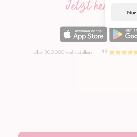
Jetzt herunter
Nur 
4.9
Über 200.000 mal installiert