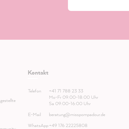
Kontakt
Telefon
+41 71 788 23 33
Mo-Fr 09:00-18:00 Uhr
estellte
Sa 09:00-16:00 Uhr
E-Mail
beratung@misspompadour.de
WhatsApp
+49 176 22225808
mmunity