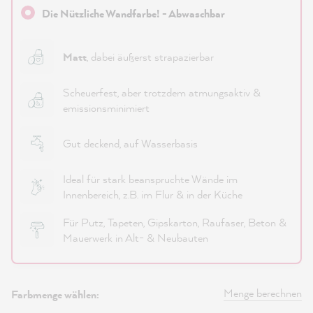
Die Nützliche Wandfarbe! - Abwaschbar
Matt
, dabei äußerst strapazierbar
Scheuerfest, aber trotzdem atmungsaktiv &
emissionsminimiert
Gut deckend, auf Wasserbasis
Ideal für stark beanspruchte Wände im
Innenbereich, z.B. im Flur & in der Küche
Für Putz, Tapeten, Gipskarton, Raufaser, Beton &
Mauerwerk in Alt- & Neubauten
Menge berechnen
Farbmenge wählen: