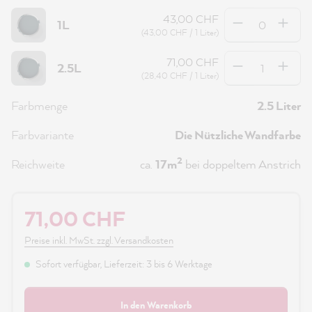
Anzahl
43,00 CHF
1L
(43,00 CHF / 1 Liter)
Anzahl
71,00 CHF
2.5L
(28,40 CHF / 1 Liter)
Farbmenge
2.5 Liter
Farbvariante
Die Nützliche Wandfarbe
2
Reichweite
ca.
17m
bei doppeltem Anstrich
71,00 CHF
Preise inkl. MwSt. zzgl. Versandkosten
Sofort verfügbar, Lieferzeit: 3 bis 6 Werktage
In den Warenkorb