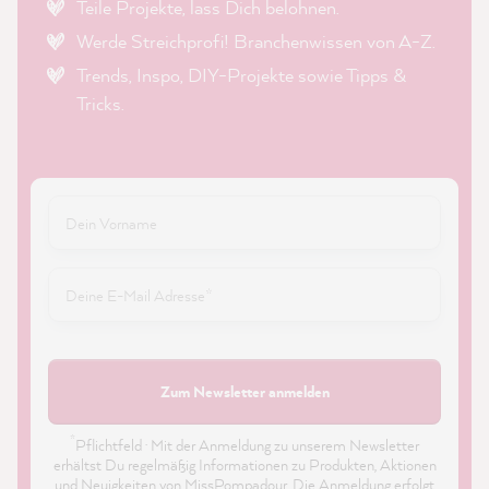
Teile Projekte, lass Dich belohnen.
Werde Streichprofi! Branchenwissen von A-Z.
Trends, Inspo, DIY-Projekte sowie Tipps &
Tricks.
Zum Newsletter anmelden
*
Pflichtfeld · Mit der Anmeldung zu unserem Newsletter
erhältst Du regelmäßig Informationen zu Produkten, Aktionen
und Neuigkeiten von MissPompadour. Die Anmeldung erfolgt