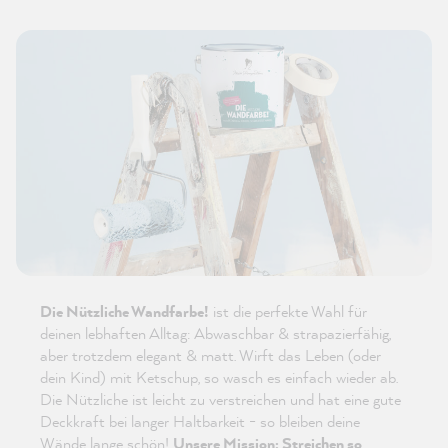
Die Nützliche Wandfarbe!
ist die perfekte Wahl für
deinen lebhaften Alltag: Abwaschbar & strapazierfähig,
aber trotzdem elegant & matt. Wirft das Leben (oder
dein Kind) mit Ketschup, so wasch es einfach wieder ab.
Die Nützliche ist leicht zu verstreichen und hat eine gute
Deckkraft bei langer Haltbarkeit - so bleiben deine
Wände lange schön!
Unsere Mission: Streichen so