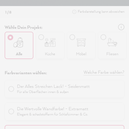
Farbdarstellung kann abweichen
1 / 8
Wähle Dein Projekt:
Alle
Küche
Möbel
Fliesen
Welche Farbe wählen?
Farbvarianten wählen:
Der Alles Streichen Lack! - Seidenmatt
Für alle Oberflächen innen & außen
Die Wertvolle Wandfarbe! - Extramatt
Elegant & schadstoffarm für Schlafzimmer & Co.