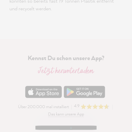
konnten so bereits fast 19 Tonnen Plastik entfernt
und recycelt werden.
Kennst Du schon unsere App?
Jetzt herunterladen
4.9
Über 200.000 mal installiert
Das kann unsere App