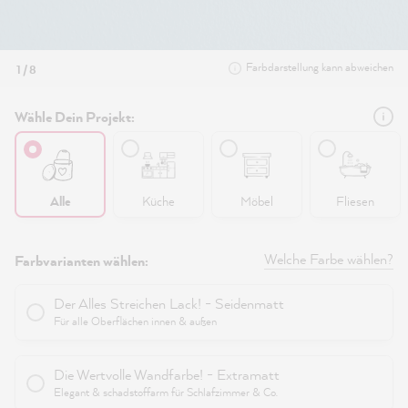
Farbdarstellung kann abweichen
1 / 8
Wähle Dein Projekt:
Alle
Küche
Möbel
Fliesen
Welche Farbe wählen?
Farbvarianten wählen:
Der Alles Streichen Lack! - Seidenmatt
Für alle Oberflächen innen & außen
Die Wertvolle Wandfarbe! - Extramatt
Elegant & schadstoffarm für Schlafzimmer & Co.