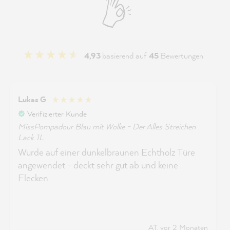
4,93
basierend auf
45
Bewertungen
Lukas G
Verifizierter Kunde
MissPompadour Blau mit Wolke - Der Alles Streichen
Lack 1L
Wurde auf einer dunkelbraunen Echtholz Türe
angewendet - deckt sehr gut ab und keine
Flecken
AT, vor 2 Monaten