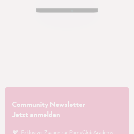
Community Newsletter
Jetzt anmelden
Exklusiver Zugang zur PompClub Academy!