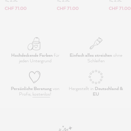
CHF 71.00
CHF 71.00
CHF 71.00
Hochdeckende Farben
für
Einfach alles streichen
ohne
jeden Untergrund
Schleifen
Persönliche Beratung
von
Hergestellt in
Deutschland &
Profis,
kostenlos
!
EU