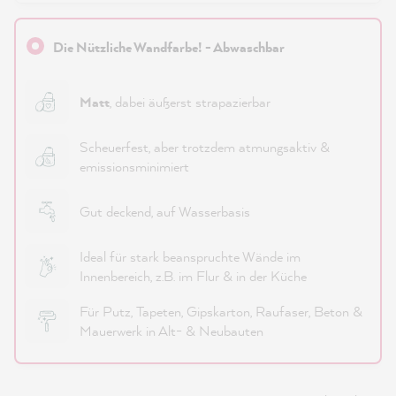
Die Nützliche Wandfarbe! - Abwaschbar
Matt
, dabei äußerst strapazierbar
Scheuerfest, aber trotzdem atmungsaktiv &
emissionsminimiert
Gut deckend, auf Wasserbasis
Ideal für stark beanspruchte Wände im
Innenbereich, z.B. im Flur & in der Küche
Für Putz, Tapeten, Gipskarton, Raufaser, Beton &
Mauerwerk in Alt- & Neubauten