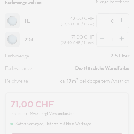
Menge berechnen
Farbmenge wählen:
Anzahl
43,00 CHF
1L
(43,00 CHF / 1 Liter)
Anzahl
71,00 CHF
2.5L
(28,40 CHF / 1 Liter)
Farbmenge
2.5 Liter
Farbvariante
Die Nützliche Wandfarbe
2
Reichweite
ca.
17m
bei doppeltem Anstrich
71,00 CHF
Preise inkl. MwSt. zzgl. Versandkosten
Sofort verfügbar, Lieferzeit: 3 bis 6 Werktage