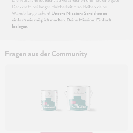
Die Nützliche ist leicht zu verstreichen und hat eine gute
Deckkraft bei langer Haltbarkeit - so bleiben deine
Wände lange schön!
Unsere Mission: Streichen so
einfach wie möglich machen. Deine Mission: Einfach
loslegen.
Fragen aus der Community