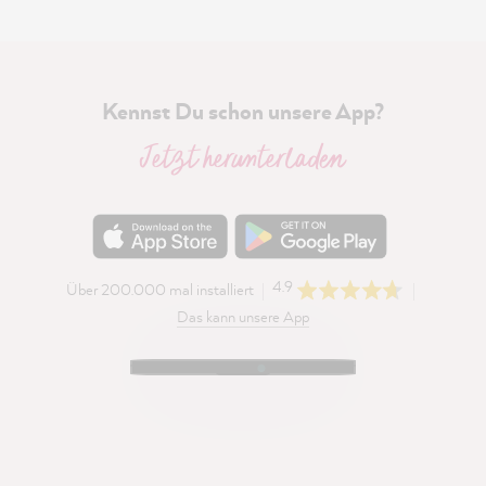
Kennst Du schon unsere App?
Jetzt herunterladen
4.9
Über 200.000 mal installiert
Das kann unsere App