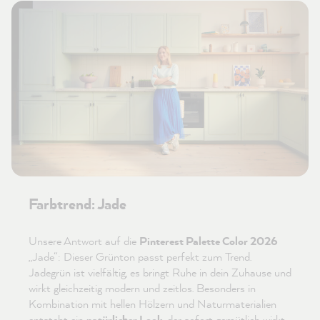
Farbtrend: Jade
Unsere Antwort auf die
Pinterest Palette Color 2026
„Jade“: Dieser Grünton passt perfekt zum Trend.
Jadegrün ist vielfältig, es bringt Ruhe in dein Zuhause und
wirkt gleichzeitig modern und zeitlos. Besonders in
Kombination mit hellen Hölzern und Naturmaterialien
entsteht ein
natürlicher Look
, der sofort gemütlich wirkt.