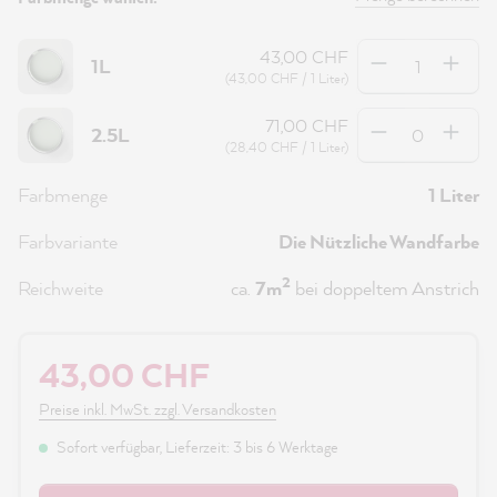
Anzahl
43,00 CHF
1L
(43,00 CHF / 1 Liter)
Anzahl
71,00 CHF
2.5L
(28,40 CHF / 1 Liter)
Farbmenge
1 Liter
Farbvariante
Die Nützliche Wandfarbe
2
Reichweite
ca.
7m
bei doppeltem Anstrich
43,00 CHF
Preise inkl. MwSt. zzgl. Versandkosten
Sofort verfügbar, Lieferzeit: 3 bis 6 Werktage