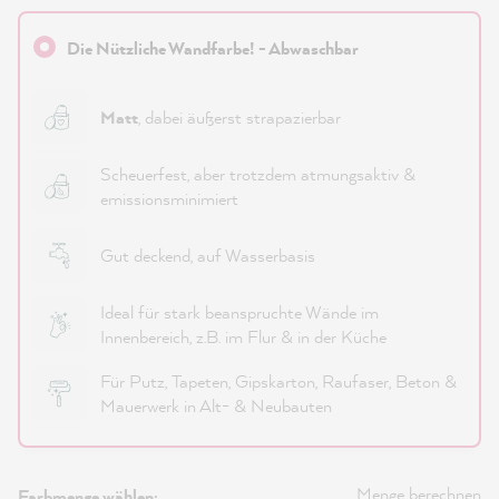
Die Nützliche Wandfarbe! - Abwaschbar
Matt
, dabei äußerst strapazierbar
Scheuerfest, aber trotzdem atmungsaktiv &
emissionsminimiert
Gut deckend, auf Wasserbasis
Ideal für stark beanspruchte Wände im
Innenbereich, z.B. im Flur & in der Küche
Für Putz, Tapeten, Gipskarton, Raufaser, Beton &
Mauerwerk in Alt- & Neubauten
Menge berechnen
Farbmenge wählen: