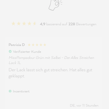
4,9
basierend auf
228
Bewertungen
Patricia D
Verifizierter Kunde
MissPompadour Grün mit Salbei - Der Alles Streichen
Lack 1L
Der Lack lässt sich gut streichen. Hat alles gut
geklappt.
Incentiviert
DE, vor 11 Stunden