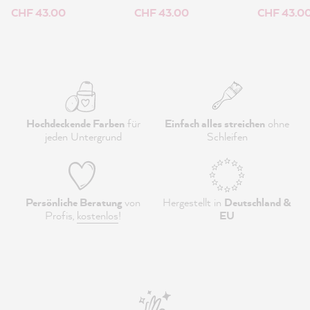
CHF 43.00
CHF 43.00
CHF 43.0
Hochdeckende Farben
für
Einfach alles streichen
ohne
jeden Untergrund
Schleifen
Persönliche Beratung
von
Hergestellt in
Deutschland &
Profis,
kostenlos
!
EU