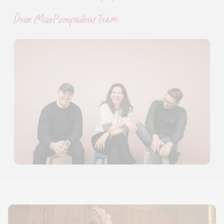
Dein MissPompadour Team