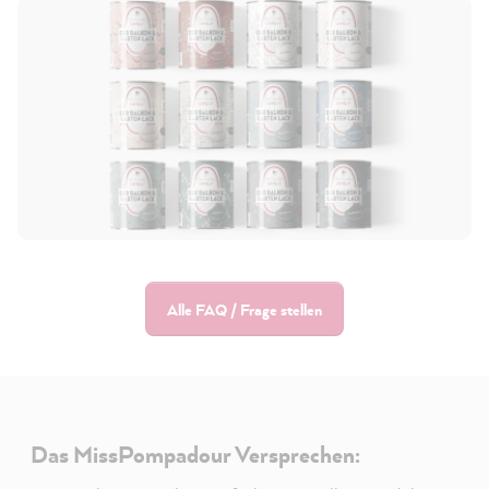
Alle FAQ / Frage stellen
Das MissPompadour Versprechen: