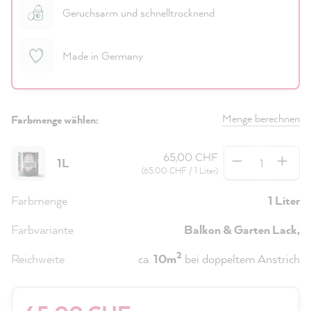
Geruchsarm und schnelltrocknend
Made in Germany
Menge berechnen
Farbmenge wählen:
Anzahl
65,00 CHF
1L
(65,00 CHF / 1 Liter)
Farbmenge
1 Liter
Farbvariante
Balkon & Garten Lack,
2
Reichweite
ca.
10m
bei doppeltem Anstrich