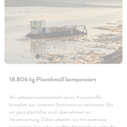
18.806 kg Plastikmüll kompensiert
Wir arbeiten kontinuierlich daran, Kunststoffe
komplett aus unserem Sortiment zu verbannen. Bis
wir ganz plastikfrei sind, übernehmen wir
Verantwortung. Daher arbeiten wir mit everwave
zusammen: Für jedes von MissPompadour verkaufte