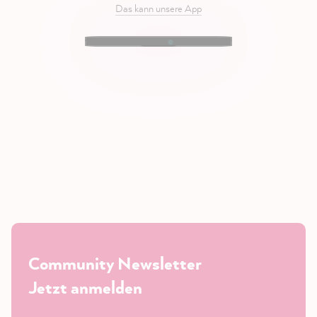
Das kann unsere App
Community Newsletter
Jetzt anmelden