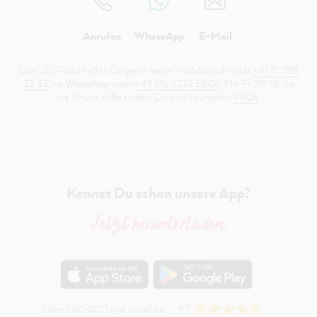
Anrufen
WhatsApp
E-Mail
Über 20 Profis helfen Dir gerne weiter - telefonisch unter
+41 71 788
23 33
, via WhatsApp unter
+49 176 2222 5808
, Mo-Fr 09-18, Sa
bis 16 Uhr. Hilfe findest Du auch in unseren
FAQs
.
Kennst Du schon unsere App?
Jetzt herunterladen
4.9
Über 200.000 mal installiert