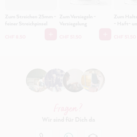
Zum Streichen 25mm -
Zum Versiegeln -
Zum Halte
feiner Streichpinsel
Versiegelung
- Haft- u
CHF 8.50
CHF 51.50
CHF 51.50
Fragen ?
Wir sind für Dich da