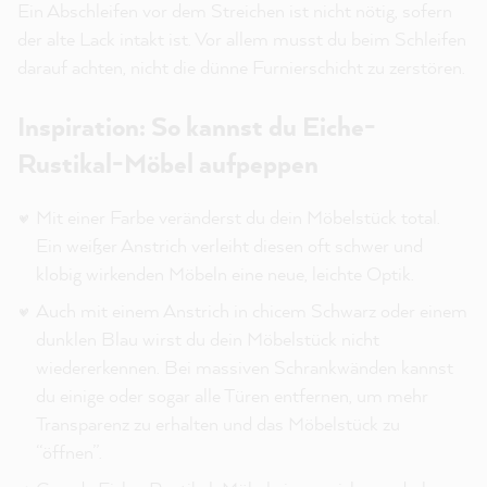
Ein Abschleifen vor dem Streichen ist nicht nötig, sofern
der alte Lack intakt ist. Vor allem musst du beim Schleifen
darauf achten, nicht die dünne Furnierschicht zu zerstören.
Inspiration: So kannst du Eiche-
Rustikal-Möbel aufpeppen
Mit einer Farbe veränderst du dein Möbelstück total.
Ein weißer Anstrich verleiht diesen oft schwer und
klobig wirkenden Möbeln eine neue, leichte Optik.
Auch mit einem Anstrich in chicem Schwarz oder einem
dunklen Blau wirst du dein Möbelstück nicht
wiedererkennen. Bei massiven Schrankwänden kannst
du einige oder sogar alle Türen entfernen, um mehr
Transparenz zu erhalten und das Möbelstück zu
“öffnen”.