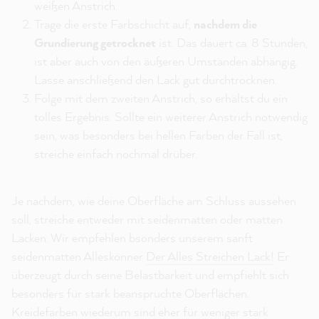
weißen Anstrich.
Trage die erste Farbschicht auf,
nachdem die
Grundierung getrocknet
ist. Das dauert ca. 8 Stunden,
ist aber auch von den äußeren Umständen abhängig.
Lasse anschließend den Lack gut durchtrocknen.
Folge mit dem zweiten Anstrich, so erhältst du ein
tolles Ergebnis. Sollte ein weiterer Anstrich notwendig
sein, was besonders bei hellen Farben der Fall ist,
streiche einfach nochmal drüber.
Je nachdem, wie deine Oberfläche am Schluss aussehen
soll, streiche entweder mit seidenmatten oder matten
Lacken. Wir empfehlen bsonders unserem sanft
seidenmatten Alleskönner
Der Alles Streichen Lack!
Er
überzeugt durch seine Belastbarkeit und empfiehlt sich
besonders für stark beanspruchte Oberflächen.
Kreidefarben wiederum sind eher für weniger stark