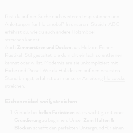
Bist du auf der Suche nach weiteren Inspirationen und
Anleitungen für Holzmöbel? In unserem Streich-ABC
erfährst du, wie du auch andere
Holzmöbel
streichen
kannst.
Auch
Zimmertüren und Decken
aus Holz im Eiche-
Rustikal-Stil gestaltet, die du nicht einfach so entfernen
kannst oder willst. Modernisiere sie unkompliziert mit
Farbe und Pinsel. Wie du Holzdecken auf den neuesten
Stand bringst, erfährst du in unserer Anleitung
Holzdecke
streichen
.
Eichenmöbel weiß streichen
Gerade bei
hellen Farbtönen
ist es wichtig, mit einer
Grundierung
zu beginnen. Unser
Zum Halten &
Blocken
schafft den perfekten Untergrund für einen