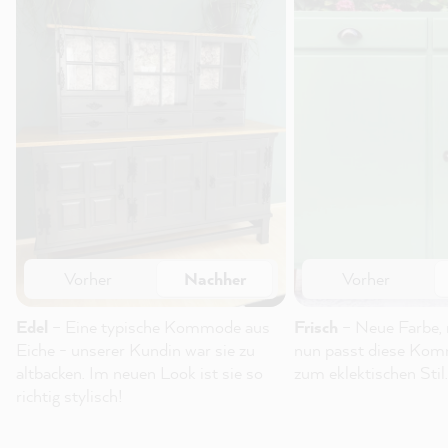
Vorher
Nachher
Vorher
Edel
– Eine typische Kommode aus
Frisch
– Neue Farbe, 
Eiche - unserer Kundin war sie zu
nun passt diese Kom
altbacken. Im neuen Look ist sie so
zum eklektischen Stil.
richtig stylisch!