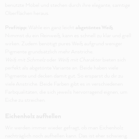
benützte Möbel und stechen durch ihre elegante, samtige
Oberflächen heraus.
Profitipp:
Wähle ein ganz leicht
abgetöntes Weiß
.
Nimmst du ein Reinweiß, kann es schnell zu klar und grell
wirken. Zudem benötigt pures Weiß aufgrund weniger
Pigmente grundsätzlich mehr Anstriche.
Weiß mit Schmelz
oder
Weiß mit Charakter
bieten sich
perfekt als abgetönte Variante an. Beide haben viele
Pigmente und decken damit gut. So ersparst du dir zu
viele Anstriche. Beide Farben gibt es in verschiedenen
Farbqualitäten, die sich jeweils hervorragend eignen, um
Eiche zu streichen.
Eichenholz aufhellen
Wir werden immer wieder gefragt, ob man Eichenholz
nachträglich noch aufhellen kann. Das ist eher schwierig.