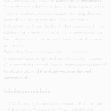
bestehen diese aus Holz, mit
Eiche-Furnier beschichtet
.
Sie zeichnen sich durch eine dunkle Maserung aus - denn
“rustikal” bedeutet in diesem Zusammenhang, dass sie
besonders dunkel gebeizt sind. Dank ihrer guten
Haltbarkeit und hoher Qualität findest du auch noch viele
Küchen und Türen in diesem Stil. Doch begeistern tut er
heutzutage nur noch selten, sind diese Möbel oft schwer
und massiv.
Besonders Schrankwände passen nicht mehr zur
modernen Ausstattung - doch zum Wegwerfen ist diese
Qualitätsarbeit zu schade. Was du stattdessen tun kannst?
Greife zu Farbe und Pinsel und werte sie ohne viel
Aufwand auf!
Inhaltsverzeichnis
Vorbereitung für das Streichen deiner Eichenmöbel
Inspiration: So kannst du Eiche rustikal Möbel