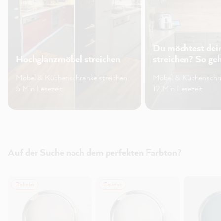
Du möchtest dei
Hochglanzmöbel streichen
streichen? So geh
Möbel & Küchenschränke streichen ·
Möbel & Küchenschrän
5 Min Lesezeit
12 Min Lesezeit
Auf der Suche nach dem perfekten Farbton?
Beliebt
Beliebt