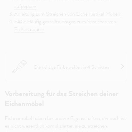
aufpeppen
Anleitung zum Streichen von Eiche rustikal Möbeln
FAQ: Häufig gestellte Fragen zum Streichen von
Eichenmöbeln
Projekthelfer Möbel
Die richtige Farbe wählen in 4 Schritten
Vorbereitung für das Streichen deiner
Eichenmöbel
Eichenmöbel haben besondere Eigenschaften, dennoch ist
es nicht wesentlich komplizierter, sie zu streichen.