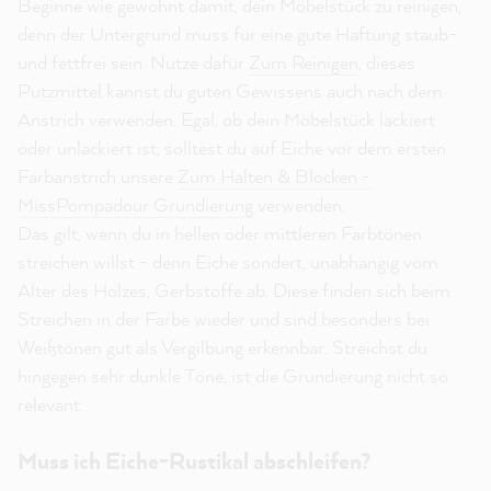
Beginne wie gewohnt damit, dein Möbelstück zu reinigen,
denn der Untergrund muss für eine gute Haftung staub-
und fettfrei sein. Nutze dafür
Zum Reinigen
, dieses
Putzmittel kannst du guten Gewissens auch nach dem
Anstrich verwenden. Egal, ob dein Möbelstück lackiert
oder unlackiert ist, solltest du auf Eiche vor dem ersten
Farbanstrich unsere
Zum Halten & Blocken -
MissPompadour Grundierung
verwenden.
Das gilt, wenn du in hellen oder mittleren Farbtönen
streichen willst - denn Eiche sondert, unabhängig vom
Alter des Holzes, Gerbstoffe ab. Diese finden sich beim
Streichen in der Farbe wieder und sind besonders bei
Weißtönen gut als Vergilbung erkennbar. Streichst du
hingegen sehr dunkle Töne, ist die Grundierung nicht so
relevant.
Muss ich Eiche-Rustikal abschleifen?