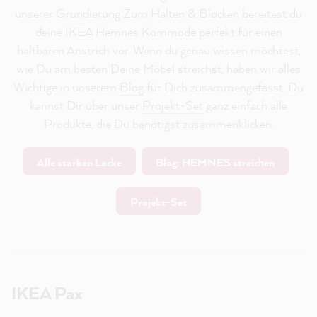
unserer Grundierung Zum Halten & Blocken bereitest du
deine IKEA Hemnes Kommode perfekt für einen
haltbaren Anstrich vor. Wenn du genau wissen möchtest,
wie Du am besten Deine Möbel streichst, haben wir alles
Wichtige in unserem
Blog
für Dich zusammengefasst. Du
kannst Dir über unser
Projekt-Set
ganz einfach alle
Produkte, die Du benötigst zusammenklicken.
Alle starken Lacke
Blog: HEMNES streichen
Projekt-Set
IKEA Pax