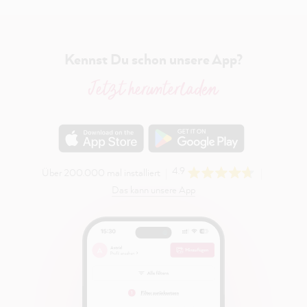
Kennst Du schon unsere App?
Jetzt herunterladen
4.9
Über 200.000 mal installiert
Das kann unsere App