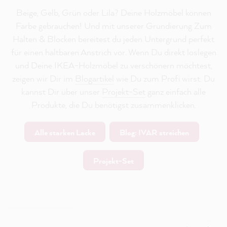
Beige, Gelb, Grün oder Lila? Deine Holzmöbel können
Farbe gebrauchen! Und mit unserer Grundierung Zum
Halten & Blocken bereitest du jeden Untergrund perfekt
für einen haltbaren Anstrich vor. Wenn Du direkt loslegen
und Deine IKEA-Holzmöbel zu verschönern möchtest,
zeigen wir Dir im
Blogartikel
wie Du zum Profi wirst. Du
kannst Dir über unser
Projekt-Set
ganz einfach alle
Produkte, die Du benötigst zusammenklicken.
Alle starken Lacke
Blog: IVAR streichen
Projekt-Set