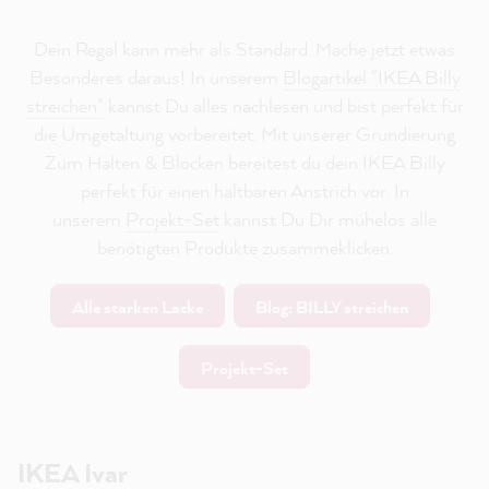
Dein Regal kann mehr als Standard. Mache jetzt etwas
Besonderes daraus! In unserem
Blogartikel "IKEA Billy
streichen"
kannst Du alles nachlesen und bist perfekt für
die Umgetaltung vorbereitet. Mit unserer Grundierung
Zum Halten & Blocken bereitest du dein IKEA Billy
perfekt für einen haltbaren Anstrich vor. In
unserem
Projekt-Set
kannst Du Dir mühelos alle
benötigten Produkte zusammeklicken.
Alle starken Lacke
Blog: BILLY streichen
Projekt-Set
IKEA Ivar