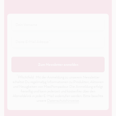
Zum Newsletter anmelden
*
Pflichtfeld · Mit der Anmeldung zu unserem Newsletter
erhältst Du regelmäßig Informationen zu Produkten, Aktionen
und Neuigkeiten von MissPompadour. Die Anmeldung erfolgt
freiwillig und kann jederzeit und kostenfrei über den
Abmeldelink in jeder E-Mail widerrufen werden. Bitte beachte
unsere
Datenschutzhinweise
.