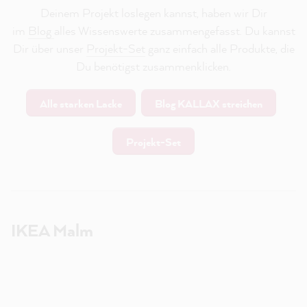
Deinem Projekt loslegen kannst, haben wir Dir
im
Blog
alles Wissenswerte zusammengefasst. Du kannst
Dir über unser
Projekt-Set
ganz einfach alle Produkte, die
Du benötigst zusammenklicken.
Alle starken Lacke
Blog KALLAX streichen
Projekt-Set
IKEA Malm