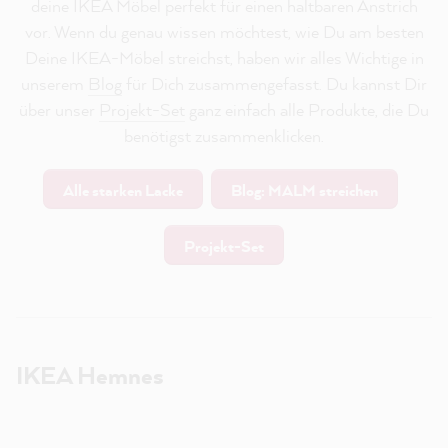
deine IKEA Möbel perfekt für einen haltbaren Anstrich
vor. Wenn du genau wissen möchtest, wie Du am besten
Deine IKEA-Möbel streichst, haben wir alles Wichtige in
unserem
Blog
für Dich zusammengefasst. Du kannst Dir
über unser
Projekt-Set
ganz einfach alle Produkte, die Du
benötigst zusammenklicken.
Alle starken Lacke
Blog: MALM streichen
Projekt-Set
IKEA Hemnes