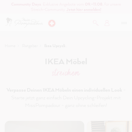
Community Days
: Exklusive Angebote vom
09.–11.08.
für unsere
inhalt springen
Streich-Community.
Jetzt hier anmelden!
Home
Ratgeber
Ikea Upcycling
IKEA Möbel
streichen
Verpasse Deinen IKEA Möbeln einen individuellen Look
-
Starte jetzt ganz einfach Dein Upcycling-Projekt mit
MissPompadour - ganz ohne schleifen!