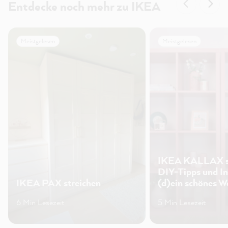
Entdecke noch mehr zu IKEA
Meistgelesen
Meistgelesen
IKEA KALLAX st
DIY-Tipps und In
IKEA PAX streichen
(d)ein schönes W
6 Min Lesezeit
5 Min Lesezeit