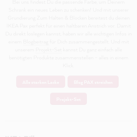
Bei uns findest Du die passende Farbe, um Deinem
Schrank ein neues Leben zu schenken! Und mit unserer
Grundierung Zum Halten & Blocken bereitest du deinen
IKEA Pax perfekt für einen haltbaren Anstrich vor. Damit
Du direkt loslegen kannst, haben wir alle wichtigen Infos in
einem
Blogbeitrag
für Dich zusammengestellt. Und mit
unserem
Projekt-Set
kannst Du ganz einfach alle
benötigten Produkte zusammenstellen – alles in einem
Klick.
Alle starken Lacke
Blog PAX streichen
Projekt-Set