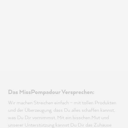
Das MissPompadour Versprechen:
Wir machen Streichen einfach – mit tollen Produkten
und der Überzeugung, dass Du alles schaffen kannst,
was Du Dir vornimmst. Mit ein bisschen Mut und
unserer Unterstützung kannst Du Dir das Zuhause