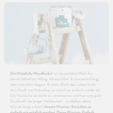
Die Nützliche Wandfarbe!
ist die perfekte Wahl für
deinen lebhaften Alltag: Abwaschbar & strapazierfähig,
aber trotzdem elegant & matt. Wirft das Leben (oder
dein Kind) mit Ketschup, so wasch es einfach wieder ab.
Die Nützliche ist leicht zu verstreichen und hat eine gute
Deckkraft bei langer Haltbarkeit - so bleiben deine
Wände lange schön!
Unsere Mission: Streichen so
einfach wie möglich machen. Deine Mission: Einfach