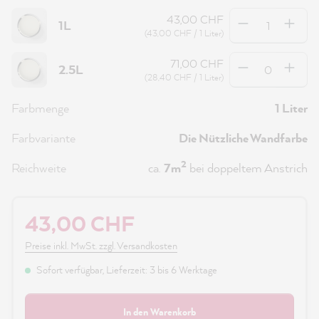
Anzahl
43,00 CHF
1L
(43,00 CHF / 1 Liter)
Anzahl
71,00 CHF
2.5L
(28,40 CHF / 1 Liter)
Farbmenge
1 Liter
Farbvariante
Die Nützliche Wandfarbe
2
Reichweite
ca.
7m
bei doppeltem Anstrich
43,00 CHF
Preise inkl. MwSt. zzgl. Versandkosten
Sofort verfügbar, Lieferzeit: 3 bis 6 Werktage
In den Warenkorb