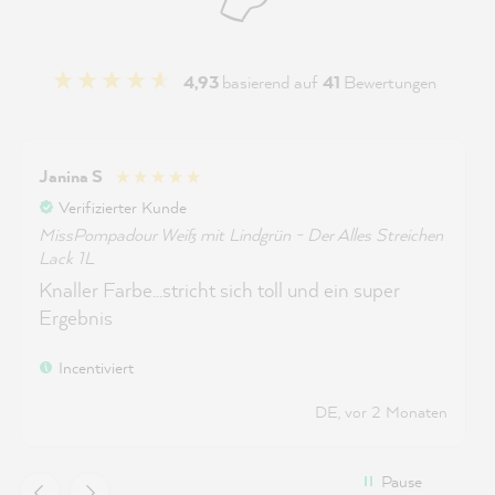
4,93
basierend auf
41
Bewertungen
Janina S
Verifizierter Kunde
MissPompadour Weiß mit Lindgrün - Der Alles Streichen
Lack 1L
Knaller Farbe…stricht sich toll und ein super
Ergebnis
Incentiviert
DE, vor 2 Monaten
Pause