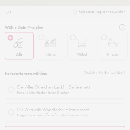
Farbdarstellung kann abweichen
1 / 7
Wähle Dein Projekt:
Alle
Küche
Möbel
Fliesen
Welche Farbe wählen?
Farbvarianten wählen:
Der Alles Streichen Lack! - Seidenmatt
Für alle Oberflächen innen & außen
Die Wertvolle Wandfarbe! - Extramatt
Elegant & schadstoffarm für Schlafzimmer & Co.