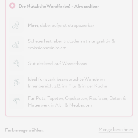
Die Nützliche Wandfarbe! - Abwaschbar
Matt
, dabei äußerst strapazierbar
Scheuerfest, aber trotzdem atmungsaktiv &
emissionsminimiert
Gut deckend, auf Wasserbasis
Ideal für stark beanspruchte Wände im
Innenbereich, z.B. im Flur & in der Küche
Für Putz, Tapeten, Gipskarton, Raufaser, Beton &
Mauerwerk in Alt- & Neubauten
Menge berechnen
Farbmenge wählen: