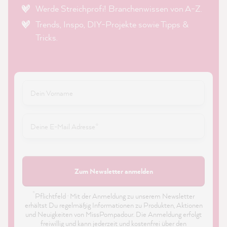
Werde Streichprofi! Branchenwissen von A-Z.
Trends, Inspo, DIY-Projekte sowie Tipps &
Tricks.
Zum Newsletter anmelden
*
Pflichtfeld · Mit der Anmeldung zu unserem Newsletter
erhältst Du regelmäßig Informationen zu Produkten, Aktionen
und Neuigkeiten von MissPompadour. Die Anmeldung erfolgt
freiwillig und kann jederzeit und kostenfrei über den