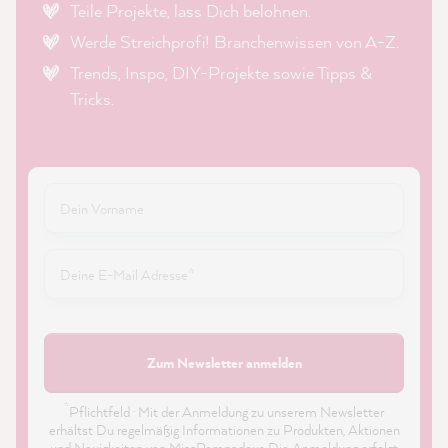
Teile Projekte, lass Dich belohnen.
Werde Streichprofi! Branchenwissen von A-Z.
Trends, Inspo, DIY-Projekte sowie Tipps &
Tricks.
Zum Newsletter anmelden
*
Pflichtfeld · Mit der Anmeldung zu unserem Newsletter
erhältst Du regelmäßig Informationen zu Produkten, Aktionen
und Neuigkeiten von MissPompadour. Die Anmeldung erfolgt