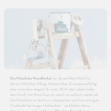
Die Nützliche Wandfarbe!
ist die perfekte Wahl für
deinen lebhaften Alltag: Abwaschbar & strapazierfähig,
aber trotzdem elegant & matt. Wirft das Leben (oder
dein Kind) mit Ketschup, so wasch es einfach wieder ab.
Die Nützliche ist leicht zu verstreichen und hat eine gute
Deckkraft bei langer Haltbarkeit - so bleiben deine
Wände lange schön!
Unsere Mission: Streichen so