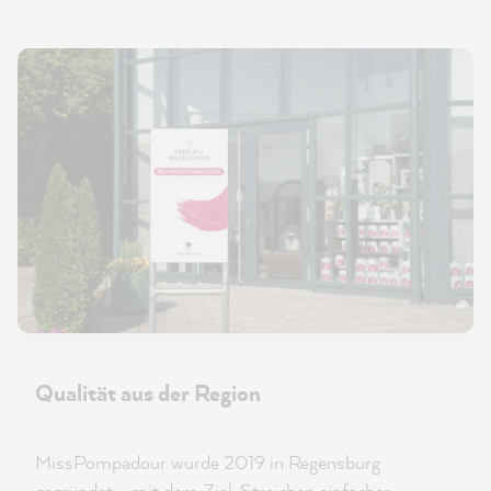
Qualität aus der Region
MissPompadour wurde 2019 in Regensburg
gegründet – mit dem Ziel, Streichen einfacher,