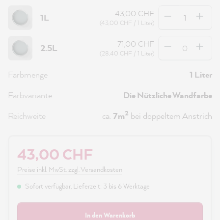
Anzahl
43,00 CHF
1L
(43,00 CHF / 1 Liter)
Anzahl
71,00 CHF
2.5L
(28,40 CHF / 1 Liter)
Farbmenge
1 Liter
Farbvariante
Die Nützliche Wandfarbe
2
Reichweite
ca.
7m
bei doppeltem Anstrich
43,00 CHF
Preise inkl. MwSt. zzgl. Versandkosten
Sofort verfügbar, Lieferzeit: 3 bis 6 Werktage
In den Warenkorb