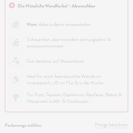
Die Nützliche Wandfarbe! - Abwaschbar
Matt
, dabei äußerst strapazierbar
Scheuerfest, aber trotzdem atmungsaktiv &
emissionsminimiert
Gut deckend, auf Wasserbasis
Ideal für stark beanspruchte Wände im
Innenbereich, z.B. im Flur & in der Küche
Für Putz, Tapeten, Gipskarton, Raufaser, Beton &
Mauerwerk in Alt- & Neubauten
Menge berechnen
Farbmenge wählen: