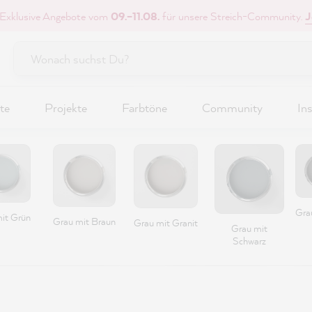
 Exklusive Angebote vom
09.–11.08.
für unsere Streich-Community.
J
te
Projekte
Farbtöne
Community
Ins
Grau
it Grün
Grau mit Braun
Grau mit Granit
Grau mit
Schwarz