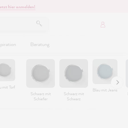
etzt hier anmelden!
piration
Beratung
 mit Torf
Blau mit Jeans
Schwarz mit
Schwarz mit
Schiefer
Schwarz