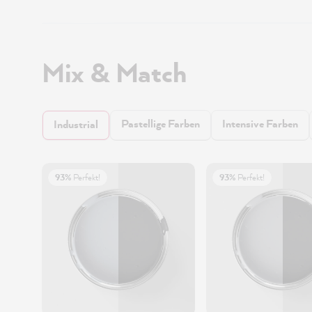
Mix & Match
Pastellige Farben
Intensive Farben
Industrial
93%
Perfekt!
93%
Perfekt!