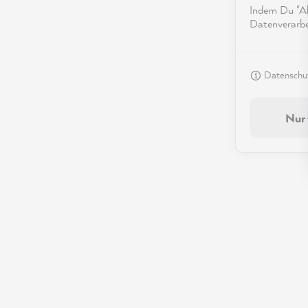
Indem Du "Akz
Datenverarbei
Datenschut
Nur 