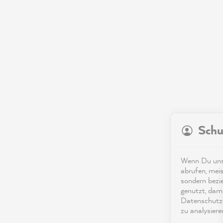
Schu
Wenn Du unse
abrufen, meis
sondern bezi
genutzt, dami
Datenschutze
zu analysiere