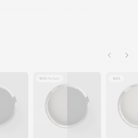
90%
Perfekt!
86%