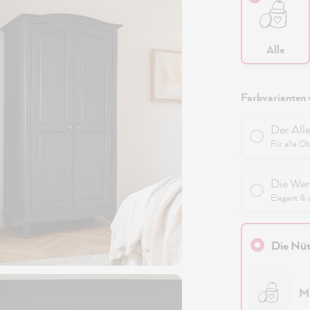
Alle
Farbvarianten 
Der All
Für alle O
Die Wer
Elegant & 
Die Nüt
M