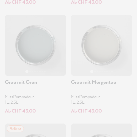
Ab CHF 43.00
Ab CHF 43.00
Grau mit Grün
Grau mit Morgentau
MissPompadour
MissPompadour
1L, 2.5L
1L, 2.5L
Ab CHF 43.00
Ab CHF 43.00
Beliebt