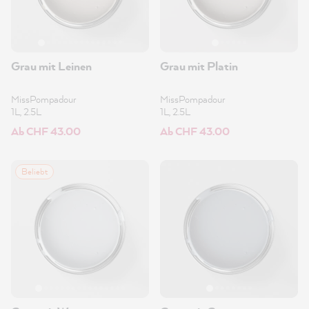
Grau mit Leinen
Grau mit Platin
MissPompadour
MissPompadour
1L, 2.5L
1L, 2.5L
Ab CHF 43.00
Ab CHF 43.00
Beliebt