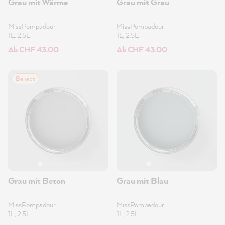
Grau mit Wärme
Grau mit Grau
MissPompadour
MissPompadour
1L, 2.5L
1L, 2.5L
Ab CHF 43.00
Ab CHF 43.00
Beliebt
Grau mit Beton
Grau mit Blau
MissPompadour
MissPompadour
1L, 2.5L
1L, 2.5L