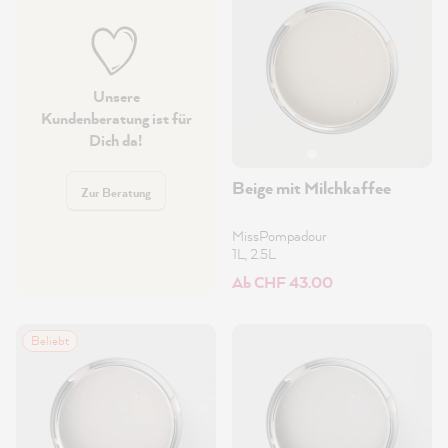
Unsere
Kundenberatung ist für
Dich da!
Beige mit Milchkaffee
Zur Beratung
MissPompadour
1L, 2.5L
Ab CHF 43.00
Beliebt