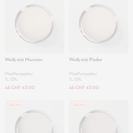
Weiß mit Marmor
Weiß mit Puder
MissPompadour
MissPompadour
1L, 2.5L
1L, 2.5L
Ab CHF 43.00
Ab CHF 43.00
Beliebt
Beliebt