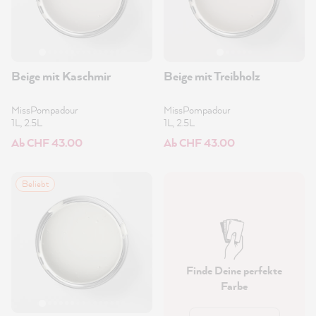
Beige mit Kaschmir
Beige mit Treibholz
MissPompadour
MissPompadour
1L, 2.5L
1L, 2.5L
Ab CHF 43.00
Ab CHF 43.00
Beliebt
Finde Deine perfekte
Farbe