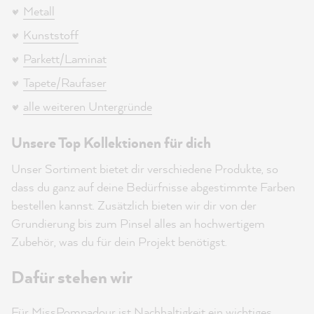
Metall
Kunststoff
Parkett/Laminat
Tapete/Raufaser
alle weiteren Untergründe
Unsere Top Kollektionen für dich
Unser Sortiment bietet dir verschiedene Produkte, so
dass du ganz auf deine Bedürfnisse abgestimmte Farben
bestellen kannst. Zusätzlich bieten wir dir von der
Grundierung bis zum Pinsel alles an hochwertigem
Zubehör, was du für dein Projekt benötigst.
Dafür stehen wir
Für MissPompadour ist Nachhaltigkeit ein wichtiges