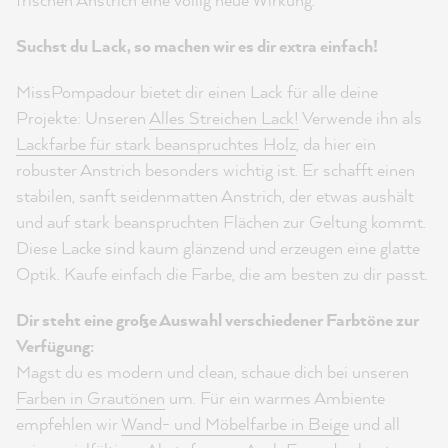
Suchst du Lack, so machen wir es dir extra einfach!
MissPompadour bietet dir einen Lack für alle deine
Projekte: Unseren
Alles Streichen Lack!
Verwende ihn als
Lackfarbe für stark beanspruchtes Holz
, da hier ein
robuster Anstrich besonders wichtig ist. Er schafft einen
stabilen, sanft seidenmatten Anstrich, der etwas aushält
und auf stark beanspruchten Flächen zur Geltung kommt.
Diese Lacke sind kaum glänzend und erzeugen eine glatte
Optik. Kaufe einfach die Farbe, die am besten zu dir passt.
Dir steht eine große Auswahl verschiedener Farbtöne zur
Verfügung:
Magst du es modern und clean, schaue dich bei unseren
Farben in Grautönen
um. Für ein warmes Ambiente
empfehlen wir
Wand- und Möbelfarbe in Beige
und all