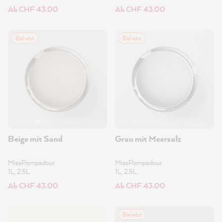
Ab CHF 43.00
Ab CHF 43.00
Beliebt
Beliebt
Beige mit Sand
Grau mit Meersalz
MissPompadour
MissPompadour
1L, 2.5L
1L, 2.5L
Ab CHF 43.00
Ab CHF 43.00
Beliebt