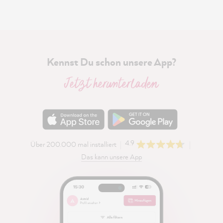
Kennst Du schon unsere App?
Jetzt herunterladen
4.9
Über 200.000 mal installiert
Das kann unsere App