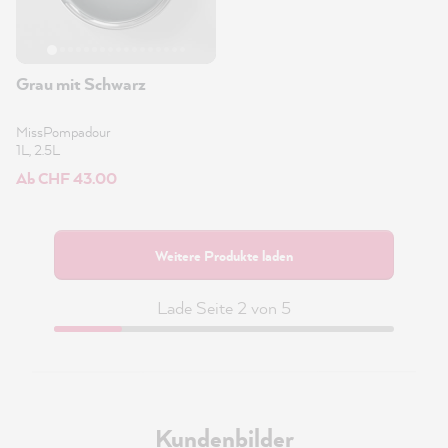
Grau mit Schwarz
MissPompadour
1L, 2.5L
Ab CHF 43.00
Weitere Produkte laden
Lade Seite 2 von 5
Kundenbilder