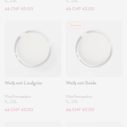
1L, 2.5L
1L, 2.5L
Ab CHF 43.00
Ab CHF 43.00
Beliebt
Weiß mit Lindgrün
Weiß mit Seide
MissPompadour
MissPompadour
1L, 2.5L
1L, 2.5L
Ab CHF 43.00
Ab CHF 43.00