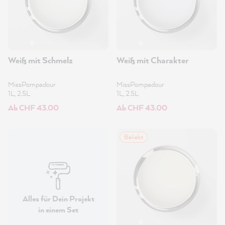
Weiß mit Schmelz
Weiß mit Charakter
MissPompadour
MissPompadour
1L, 2.5L
1L, 2.5L
Ab CHF 43.00
Ab CHF 43.00
Beliebt
Alles für Dein Projekt
in einem Set