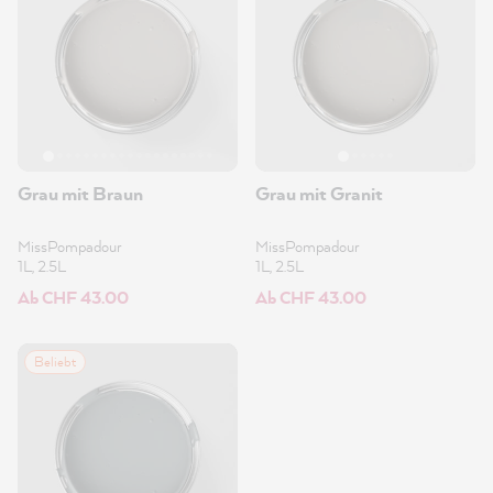
Grau mit Braun
Grau mit Granit
MissPompadour
MissPompadour
1L, 2.5L
1L, 2.5L
Ab CHF 43.00
Ab CHF 43.00
Beliebt