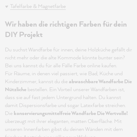
Tafelfarbe & Magnetfarbe
Wir haben die richtigen Farben für dein
DIY Projekt
Du suchst Wandfarbe für innen, deine Holzküche gefällt dir
nicht mehr oder die alte Kommode könnte bunter sein?
Bei uns kannst du für alle Fälle Farbe online kaufen.
Für Räume, in denen viel passiert, wie Bad, Küche und
Kinderzimmer, kannst du die
abwaschbare Wandfarbe Die
Nützliche
bestellen. Ein Vorteil unserer Wandfarben ist,
dass sie auf fast jedem Untergrund halten. Du kannst
damit Dispersionsfarbe und sogar Latexfarbe streichen.
Die
konservierungsmittelfreie Wandfarbe Die Wertvolle!
überzeugt mit ihrer eleganten, matten Oberfläche. Mit
unseren Innenfarben gibst du deinen Wänden mit dem
frischen Anstrich eine völlig neue Wirkung.