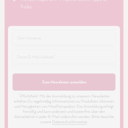
Tricks.
Zum Newsletter anmelden
*
Pflichtfeld · Mit der Anmeldung zu unserem Newsletter
erhältst Du regelmäßig Informationen zu Produkten, Aktionen
und Neuigkeiten von MissPompadour. Die Anmeldung erfolgt
freiwillig und kann jederzeit und kostenfrei über den
Abmeldelink in jeder E-Mail widerrufen werden. Bitte beachte
unsere
Datenschutzhinweise
.