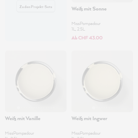
Zu den Projekt-Sets
Weiß mit Sonne
MissPompadour
1L, 2.5L
Ab CHF 43.00
Weiß mit Vanille
Weiß mit Ingwer
MissPompadour
MissPompadour