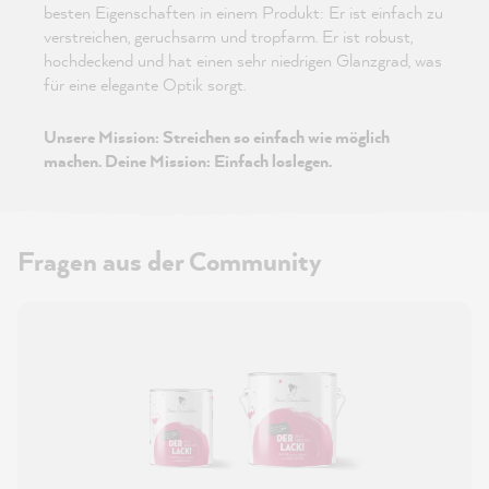
besten Eigenschaften in einem Produkt: Er ist einfach zu
verstreichen, geruchsarm und tropfarm. Er ist robust,
hochdeckend und hat einen sehr niedrigen Glanzgrad, was
für eine elegante Optik sorgt.
Unsere Mission: Streichen so einfach wie möglich
machen. Deine Mission: Einfach loslegen.
Fragen aus der Community