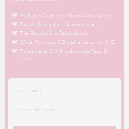
Exklusiver Zugang zur PompClub Academy!
Tausche Dich mit der Community aus.
Teile Projekte, lass Dich belohnen.
Werde Streichprofi! Branchenwissen von A-Z.
Trends, Inspo, DIY-Projekte sowie Tipps &
Tricks.