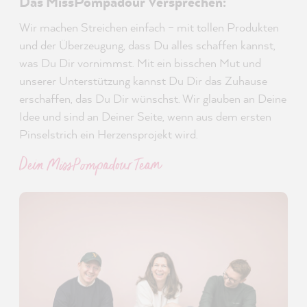
Das MissPompadour Versprechen:
Wir machen Streichen einfach – mit tollen Produkten
und der Überzeugung, dass Du alles schaffen kannst,
was Du Dir vornimmst. Mit ein bisschen Mut und
unserer Unterstützung kannst Du Dir das Zuhause
erschaffen, das Du Dir wünschst. Wir glauben an Deine
Idee und sind an Deiner Seite, wenn aus dem ersten
Pinselstrich ein Herzensprojekt wird.
Dein MissPompadour Team