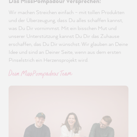
Das MissPompadour Versprechen:
Wir machen Streichen einfach – mit tollen Produkten
und der Überzeugung, dass Du alles schaffen kannst,
was Du Dir vornimmst. Mit ein bisschen Mut und
unserer Unterstützung kannst Du Dir das Zuhause
erschaffen, das Du Dir wünschst. Wir glauben an Deine
Idee und sind an Deiner Seite, wenn aus dem ersten
Pinselstrich ein Herzensprojekt wird.
Dein MissPompadour Team