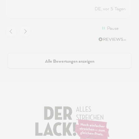
ging einiges an Frabe drauf, aber dafür beim
DE, vor 5 Tagen
zweiten sehr wenig nur.
Pause
Alle Bewertungen anzeigen