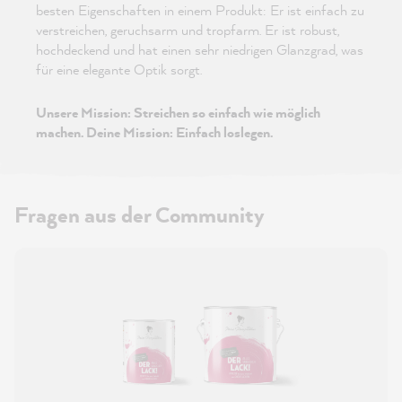
besten Eigenschaften in einem Produkt: Er ist einfach zu
verstreichen, geruchsarm und tropfarm. Er ist robust,
hochdeckend und hat einen sehr niedrigen Glanzgrad, was
für eine elegante Optik sorgt.
Unsere Mission: Streichen so einfach wie möglich
machen. Deine Mission: Einfach loslegen.
Fragen aus der Community