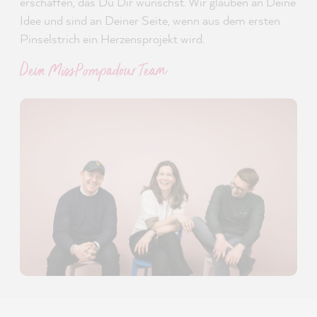
erschaffen, das Du Dir wünschst. Wir glauben an Deine
Idee und sind an Deiner Seite, wenn aus dem ersten
Pinselstrich ein Herzensprojekt wird.
Dein MissPompadour Team