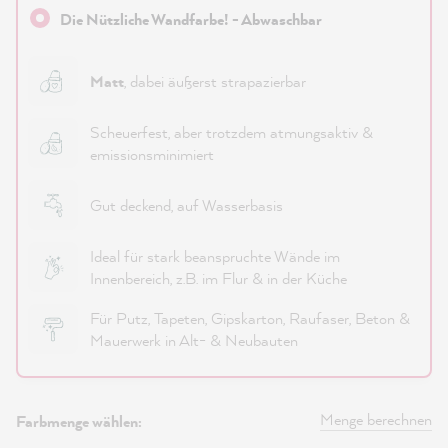
Die Nützliche Wandfarbe! - Abwaschbar
Matt
, dabei äußerst strapazierbar
Scheuerfest, aber trotzdem atmungsaktiv &
emissionsminimiert
Gut deckend, auf Wasserbasis
Ideal für stark beanspruchte Wände im
Innenbereich, z.B. im Flur & in der Küche
Für Putz, Tapeten, Gipskarton, Raufaser, Beton &
Mauerwerk in Alt- & Neubauten
Menge berechnen
Farbmenge wählen: