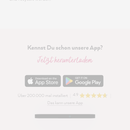
Kennst Du schon unsere App?
Jetzt herunterladen
4.9
Über 200.000 mal installiert
Das kann unsere App