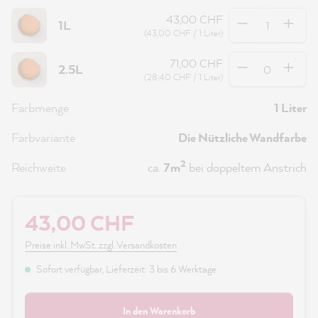
Anzahl
43,00 CHF
1L
(43,00 CHF / 1 Liter)
Anzahl
71,00 CHF
2.5L
(28,40 CHF / 1 Liter)
Farbmenge
1 Liter
Farbvariante
Die Nützliche Wandfarbe
2
Reichweite
ca.
7m
bei doppeltem Anstrich
43,00 CHF
Preise inkl. MwSt. zzgl. Versandkosten
Sofort verfügbar, Lieferzeit: 3 bis 6 Werktage
In den Warenkorb