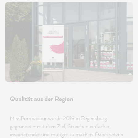
Qualität aus der Region
MissPompadour wurde 2019 in Regensburg
gegründet – mit dem Ziel, Streichen einfacher,
inspirierender und mutiger zu machen. Dabei setzen