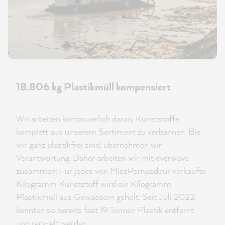
18.806 kg Plastikmüll kompensiert
Wir arbeiten kontinuierlich daran, Kunststoffe
komplett aus unserem Sortiment zu verbannen. Bis
wir ganz plastikfrei sind, übernehmen wir
Verantwortung. Daher arbeiten wir mit everwave
zusammen: Für jedes von MissPompadour verkaufte
Kilogramm Kunststoff wird ein Kilogramm
Plastikmüll aus Gewässern geholt. Seit Juli 2022
konnten so bereits fast 19 Tonnen Plastik entfernt
und recycelt werden.