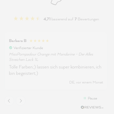
4,71
basierend auf
7
Bewertungen
Barbara B
Verifizierter Kunde
MissPompadour Orange mit Mandarine - Der Alles
Streichen Lack 1L
Tolle Farben;) lassen sich super kombinieren, ich
bin begeistert;)
DE, vor einem Monat
Pause