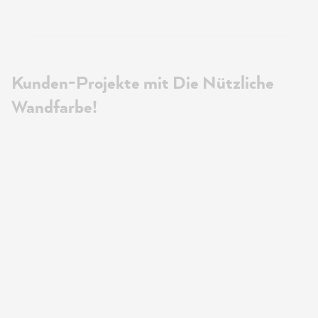
Kunden-Projekte mit Die Nützliche
Wandfarbe!