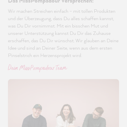
Das MissPompadour Versprechen:
Wir machen Streichen einfach – mit tollen Produkten
und der Überzeugung, dass Du alles schaffen kannst,
was Du Dir vornimmst. Mit ein bisschen Mut und
unserer Unterstützung kannst Du Dir das Zuhause
erschaffen, das Du Dir wünschst. Wir glauben an Deine
Idee und sind an Deiner Seite, wenn aus dem ersten
Pinselstrich ein Herzensprojekt wird.
Dein MissPompadour Team