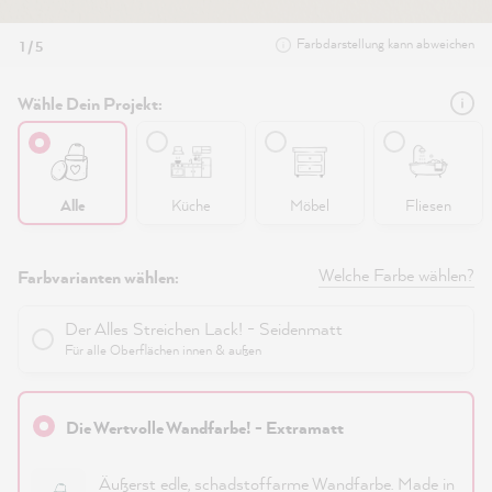
Farbdarstellung kann abweichen
1 / 5
Wähle Dein Projekt:
Alle
Küche
Möbel
Fliesen
Welche Farbe wählen?
Farbvarianten wählen:
Der Alles Streichen Lack! - Seidenmatt
Für alle Oberflächen innen & außen
Die Wertvolle Wandfarbe! - Extramatt
Äußerst edle, schadstoffarme Wandfarbe. Made in