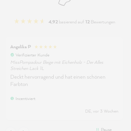
4,92
basierend auf
12
Bewertungen
Angelika P
Verifizierter Kunde
MissPompadour Beige mit Eichenholz - Der Alles
Streichen Lack 1L
Deckt hervorragend und hat einen schönen
Farbton
Incentiviert
DE, vor 3 Wochen
Pause