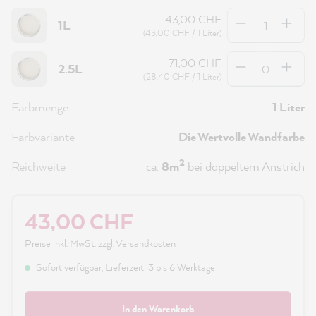
Anzahl
43,00 CHF
1L
(43,00 CHF / 1 Liter)
Anzahl
71,00 CHF
2.5L
(28,40 CHF / 1 Liter)
Farbmenge
1 Liter
Farbvariante
Die Wertvolle Wandfarbe
2
Reichweite
ca.
8m
bei doppeltem Anstrich
43,00 CHF
Preise inkl. MwSt. zzgl. Versandkosten
Sofort verfügbar, Lieferzeit: 3 bis 6 Werktage
In den Warenkorb