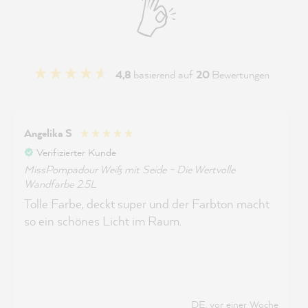
4,8
basierend auf
20
Bewertungen
Angelika S
Verifizierter Kunde
MissPompadour Weiß mit Seide - Die Wertvolle
Wandfarbe 2.5L
Tolle Farbe, deckt super und der Farbton macht
so ein schönes Licht im Raum.
DE, vor einer Woche