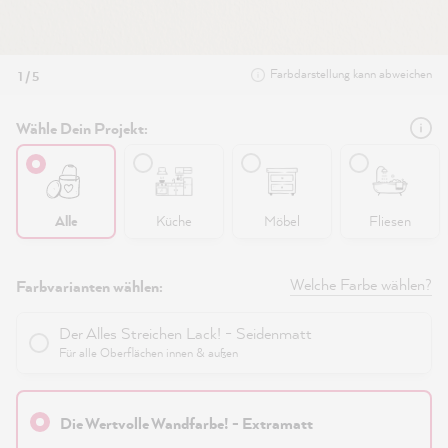
Farbdarstellung kann abweichen
1 / 5
Wähle Dein Projekt:
Alle
Küche
Möbel
Fliesen
Welche Farbe wählen?
Farbvarianten wählen:
Der Alles Streichen Lack! - Seidenmatt
Für alle Oberflächen innen & außen
Die Wertvolle Wandfarbe! - Extramatt