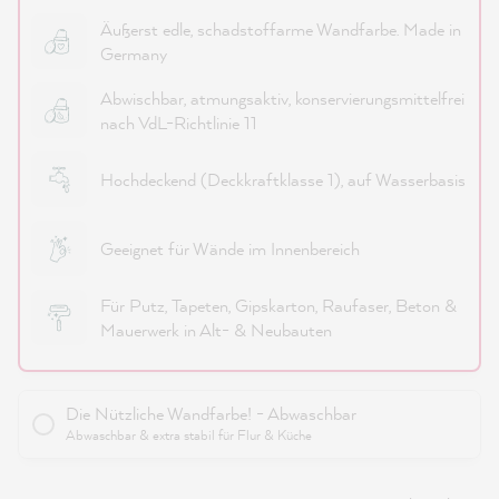
Äußerst edle, schadstoffarme Wandfarbe. Made in
Germany
Abwischbar, atmungsaktiv, konservierungsmittelfrei
nach VdL-Richtlinie 11
Hochdeckend (Deckkraftklasse 1), auf Wasserbasis
Geeignet für Wände im Innenbereich
Für Putz, Tapeten, Gipskarton, Raufaser, Beton &
Mauerwerk in Alt- & Neubauten
Die Nützliche Wandfarbe! - Abwaschbar
Abwaschbar & extra stabil für Flur & Küche