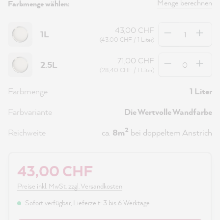
Menge berechnen
Farbmenge wählen:
Anzahl
43,00 CHF
1L
(43,00 CHF / 1 Liter)
Anzahl
71,00 CHF
2.5L
(28,40 CHF / 1 Liter)
Farbmenge
1 Liter
Farbvariante
Die Wertvolle Wandfarbe
2
Reichweite
ca.
8m
bei doppeltem Anstrich
43,00 CHF
Preise inkl. MwSt. zzgl. Versandkosten
Sofort verfügbar, Lieferzeit: 3 bis 6 Werktage