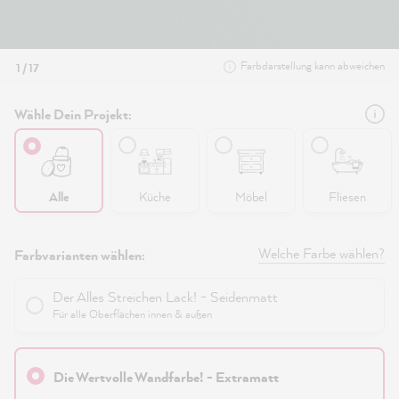
Farbdarstellung kann abweichen
1 / 17
Wähle Dein Projekt:
Alle
Küche
Möbel
Fliesen
Welche Farbe wählen?
Farbvarianten wählen:
Der Alles Streichen Lack! - Seidenmatt
Für alle Oberflächen innen & außen
Die Wertvolle Wandfarbe! - Extramatt