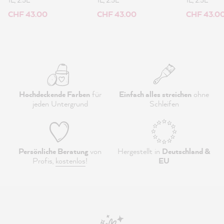
CHF 43.00
CHF 43.00
CHF 43.0
Hochdeckende Farben
für
Einfach alles streichen
ohne
jeden Untergrund
Schleifen
Persönliche Beratung
von
Hergestellt in
Deutschland &
Profis,
kostenlos
!
EU