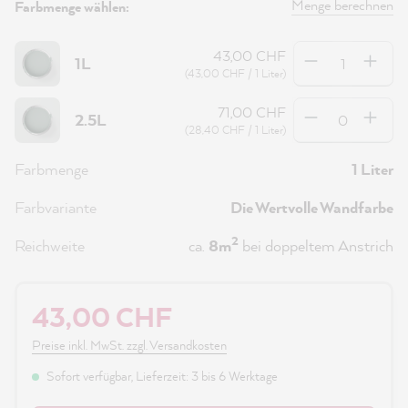
Menge berechnen
Farbmenge wählen:
Anzahl
43,00 CHF
1L
(43,00 CHF / 1 Liter)
Anzahl
71,00 CHF
2.5L
(28,40 CHF / 1 Liter)
Farbmenge
1 Liter
Farbvariante
Die Wertvolle Wandfarbe
2
Reichweite
ca.
8m
bei doppeltem Anstrich
43,00 CHF
Preise inkl. MwSt. zzgl. Versandkosten
Sofort verfügbar, Lieferzeit: 3 bis 6 Werktage