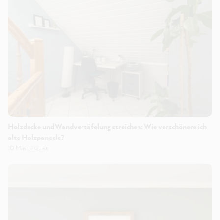
Holzdecke und Wandvertäfelung streichen: Wie verschönere ich
alte Holzpaneele?
10 Min Lesezeit