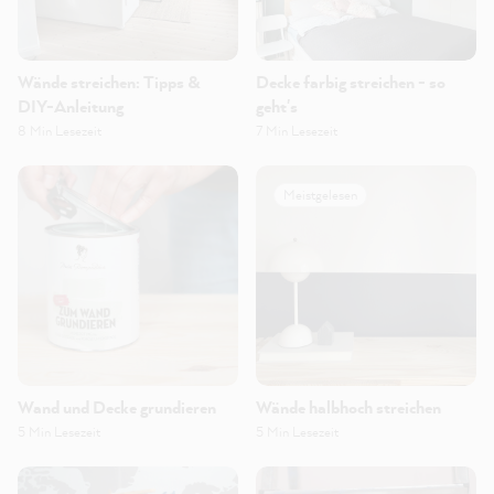
Wände streichen: Tipps &
Decke farbig streichen - so
DIY-Anleitung
geht's
8 Min Lesezeit
7 Min Lesezeit
Meistgelesen
Wand und Decke grundieren
Wände halbhoch streichen
5 Min Lesezeit
5 Min Lesezeit