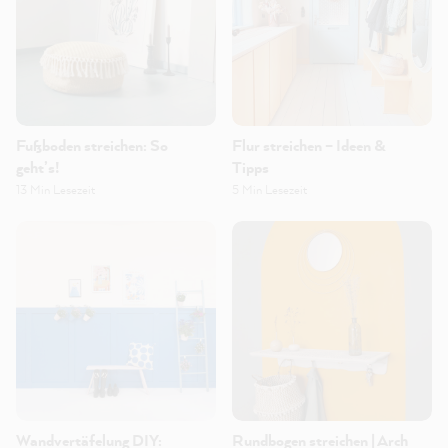
Fußboden streichen: So
Flur streichen – Ideen &
geht’s!
Tipps
13 Min Lesezeit
5 Min Lesezeit
Wandvertäfelung DIY:
Rundbogen streichen | Arch