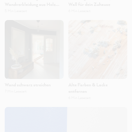
Wandverkleidung aus Holz
Wall für dein Zuhause
selber bauen
5 Min Lesezeit
6 Min Lesezeit
Wand schwarz streichen
Alte Farben & Lacke
entfernen
7 Min Lesezeit
6 Min Lesezeit