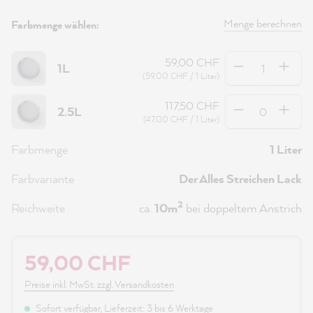
Menge berechnen
Farbmenge wählen:
Anzahl
59,00 CHF
1L
(59,00 CHF / 1 Liter)
Anzahl
117,50 CHF
2.5L
(47,00 CHF / 1 Liter)
Farbmenge
1 Liter
Farbvariante
Der Alles Streichen Lack
2
Reichweite
ca.
10m
bei doppeltem Anstrich
59,00 CHF
Preise inkl. MwSt. zzgl. Versandkosten
Sofort verfügbar, Lieferzeit: 3 bis 6 Werktage