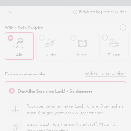
Farbdarstellung kann abweichen
1 / 7
Wähle Dein Projekt:
Alle
Küche
Möbel
Fliesen
Welche Farbe wählen?
Farbvarianten wählen:
Der Alles Streichen Lack! - Seidenmatt
Robuster, beinahe matter Lack für alle Oberflächen
innen & außen, gestrichen & ungestrichen
Streiche z.B. Holz, Furnier, Kunststoff, Metall &
Glas
ohne Anschleifen