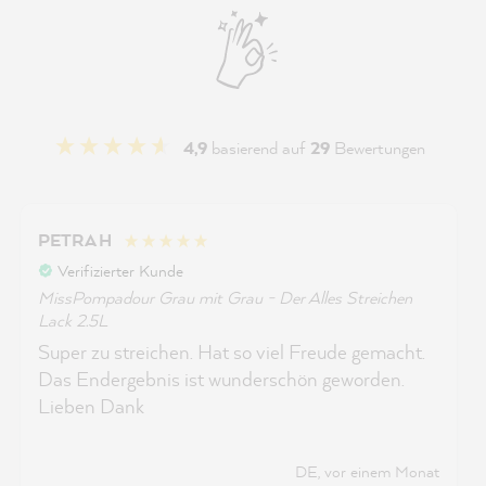
4,9
basierend auf
29
Bewertungen
PETRA H
Verifizierter Kunde
MissPompadour Grau mit Grau - Der Alles Streichen
Lack 2.5L
Super zu streichen. Hat so viel Freude gemacht.
Das Endergebnis ist wunderschön geworden.
Lieben Dank
DE, vor einem Monat