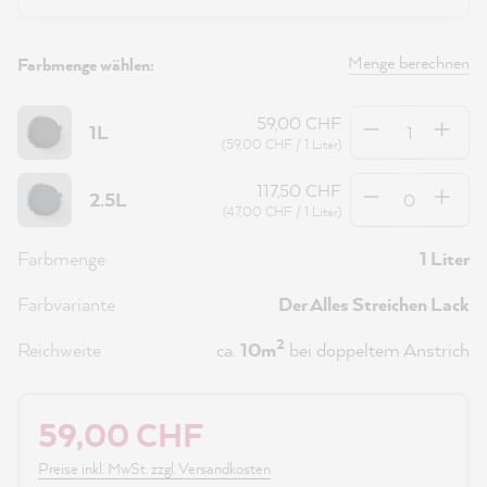
Menge berechnen
Farbmenge wählen:
Anzahl
59,00 CHF
1L
(59,00 CHF / 1 Liter)
Anzahl
117,50 CHF
2.5L
(47,00 CHF / 1 Liter)
Farbmenge
1 Liter
Farbvariante
Der Alles Streichen Lack
2
Reichweite
ca.
10m
bei doppeltem Anstrich
59,00 CHF
Preise inkl. MwSt. zzgl. Versandkosten