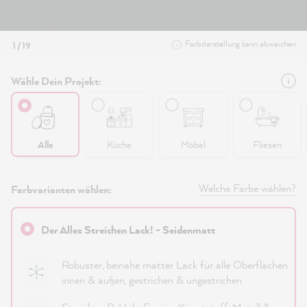
Farbdarstellung kann abweichen
1 / 19
Wähle Dein Projekt:
Alle
Küche
Möbel
Fliesen
Welche Farbe wählen?
Farbvarianten wählen:
Der Alles Streichen Lack! - Seidenmatt
Robuster, beinahe matter Lack für alle Oberflächen
innen & außen, gestrichen & ungestrichen