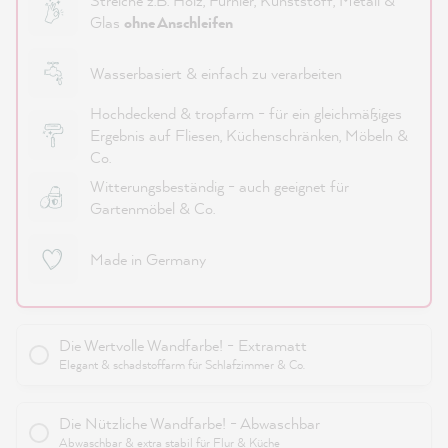
Streiche z.B. Holz, Furnier, Kunststoff, Metall &
Glas
ohne Anschleifen
Wasserbasiert & einfach zu verarbeiten
Hochdeckend & tropfarm - für ein gleichmäßiges
Ergebnis auf Fliesen, Küchenschränken, Möbeln &
Co.
Witterungsbeständig - auch geeignet für
Gartenmöbel & Co.
Made in Germany
Die Wertvolle Wandfarbe! - Extramatt
Elegant & schadstoffarm für Schlafzimmer & Co.
Die Nützliche Wandfarbe! - Abwaschbar
Abwaschbar & extra stabil für Flur & Küche