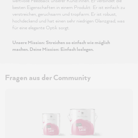
wertvolle Feedback unserer Kund:innen. Er verbindet die
besten Eigenschaften in einem Produkt: Er ist einfach zu
verstreichen, geruchsarm und tropfarm. Er ist robust,
hochdeckend und hat einen sehr niedrigen Glanzgrad, was
für eine elegante Optik sorgt.
Unsere Mission: Streichen so einfach wie möglich
machen. Deine Mission: Einfach loslegen.
Fragen aus der Community