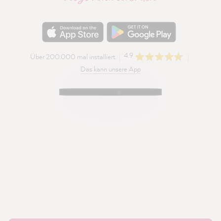
4.9
Über 200.000 mal installiert
Das kann unsere App