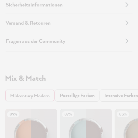
Sicherheitsinformationen
Versand & Retouren
Fragen aus der Community
Mix & Match
Pastellige Farben
Intensive Farben
Midcentury Modern
89%
87%
83%