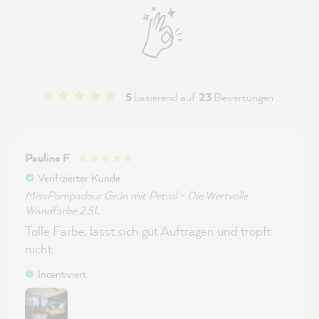
5
basierend auf
23
Bewertungen
Paulina F
Verifizierter Kunde
MissPompadour Grün mit Petrol - Die Wertvolle
Wandfarbe 2.5L
Tolle Farbe, lässt sich gut Auftragen und tropft
nicht.
Incentiviert