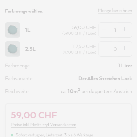
Menge berechnen
Farbmenge wählen:
Anzahl
59,00 CHF
1L
(59,00 CHF / 1 Liter)
Anzahl
117,50 CHF
2.5L
(47,00 CHF / 1 Liter)
Farbmenge
1 Liter
Farbvariante
Der Alles Streichen Lack
2
Reichweite
ca.
10m
bei doppeltem Anstrich
59,00 CHF
Preise inkl. MwSt. zzgl. Versandkosten
Sofort verfügbar, Lieferzeit: 3 bis 6 Werktage