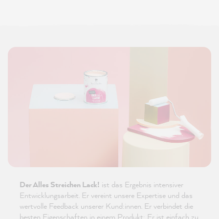
Der Alles Streichen Lack!
ist das Ergebnis intensiver
Entwicklungsarbeit. Er vereint unsere Expertise und das
wertvolle Feedback unserer Kund:innen. Er verbindet die
besten Eigenschaften in einem Produkt: Er ist einfach zu