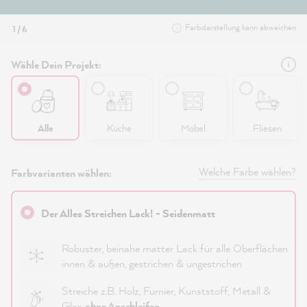
Farbdarstellung kann abweichen
1 / 6
Wähle Dein Projekt:
Alle
Küche
Möbel
Fliesen
Welche Farbe wählen?
Farbvarianten wählen:
Der Alles Streichen Lack! - Seidenmatt
Robuster, beinahe matter Lack für alle Oberflächen
innen & außen, gestrichen & ungestrichen
Streiche z.B. Holz, Furnier, Kunststoff, Metall &
Glas
ohne Anschleifen