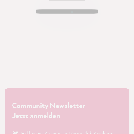
Community Newsletter
Jetzt anmelden
Exklusiver Zugang zur PompClub Academy!