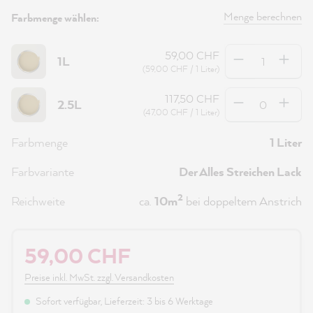
Menge berechnen
Farbmenge wählen:
Anzahl
59,00 CHF
1L
(59,00 CHF / 1 Liter)
Anzahl
117,50 CHF
2.5L
(47,00 CHF / 1 Liter)
Farbmenge
1 Liter
Farbvariante
Der Alles Streichen Lack
2
Reichweite
ca.
10m
bei doppeltem Anstrich
59,00 CHF
Preise inkl. MwSt. zzgl. Versandkosten
Sofort verfügbar, Lieferzeit: 3 bis 6 Werktage