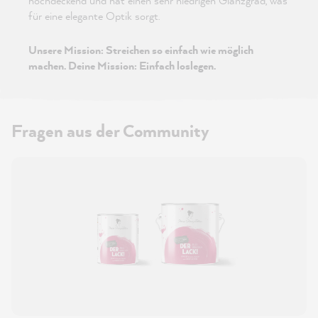
hochdeckend und hat einen sehr niedrigen Glanzgrad, was
für eine elegante Optik sorgt.
Unsere Mission: Streichen so einfach wie möglich
machen. Deine Mission: Einfach loslegen.
Fragen aus der Community