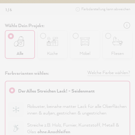
Farbdarstellung kann abweichen
1 / 6
Wähle Dein Projekt:
Alle
Küche
Möbel
Fliesen
Welche Farbe wählen?
Farbvarianten wählen:
Der Alles Streichen Lack! - Seidenmatt
Robuster, beinahe matter Lack für alle Oberflächen
innen & außen, gestrichen & ungestrichen
Streiche z.B. Holz, Furnier, Kunststoff, Metall &
Glas
ohne Anschleifen