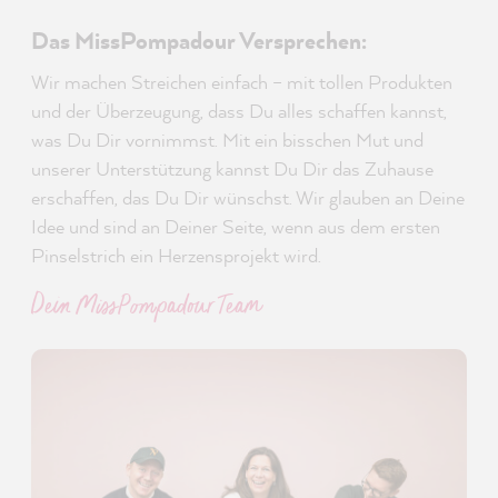
Das MissPompadour Versprechen:
Wir machen Streichen einfach – mit tollen Produkten
und der Überzeugung, dass Du alles schaffen kannst,
was Du Dir vornimmst. Mit ein bisschen Mut und
unserer Unterstützung kannst Du Dir das Zuhause
erschaffen, das Du Dir wünschst. Wir glauben an Deine
Idee und sind an Deiner Seite, wenn aus dem ersten
Pinselstrich ein Herzensprojekt wird.
Dein MissPompadour Team