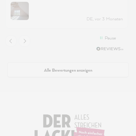
besonderen Farbton! 🤗
DE, vor 3 Monaten
Pause
Alle Bewertungen anzeigen