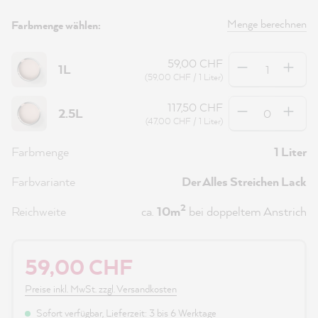
Menge berechnen
Farbmenge wählen:
Anzahl
59,00 CHF
1L
(59,00 CHF / 1 Liter)
Anzahl
117,50 CHF
2.5L
(47,00 CHF / 1 Liter)
Farbmenge
1 Liter
Farbvariante
Der Alles Streichen Lack
2
Reichweite
ca.
10m
bei doppeltem Anstrich
59,00 CHF
Preise inkl. MwSt. zzgl. Versandkosten
Sofort verfügbar, Lieferzeit: 3 bis 6 Werktage