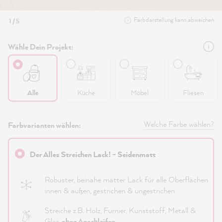
Farbdarstellung kann abweichen
1 / 5
Wähle Dein Projekt:
Alle
Küche
Möbel
Fliesen
Welche Farbe wählen?
Farbvarianten wählen:
Der Alles Streichen Lack! - Seidenmatt
Robuster, beinahe matter Lack für alle Oberflächen
innen & außen, gestrichen & ungestrichen
Streiche z.B. Holz, Furnier, Kunststoff, Metall &
Glas
ohne Anschleifen