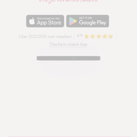
4.9
Über 200.000 mal installiert
Das kann unsere App