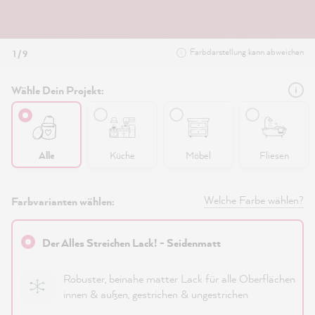
Farbdarstellung kann abweichen
1 / 9
Wähle Dein Projekt:
Alle
Küche
Möbel
Fliesen
Welche Farbe wählen?
Farbvarianten wählen:
Der Alles Streichen Lack! - Seidenmatt
Robuster, beinahe matter Lack für alle Oberflächen
innen & außen, gestrichen & ungestrichen