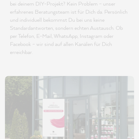
bei deinem DIY-Projekt? Kein Problem – unser
erfahrenes Beratungsteam ist für Dich da. Persönlich
und individuell bekommst Du bei uns keine
Standardantworten, sondern echten Austausch. Ob
per Telefon, E-Mail, WhatsApp, Instagram oder
Facebook – wir sind auf allen Kanälen für Dich
erreichbar.