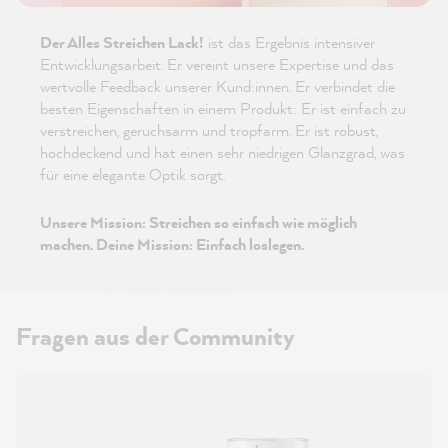
Der Alles Streichen Lack!
ist das Ergebnis intensiver
Entwicklungsarbeit. Er vereint unsere Expertise und das
wertvolle Feedback unserer Kund:innen. Er verbindet die
besten Eigenschaften in einem Produkt: Er ist einfach zu
verstreichen, geruchsarm und tropfarm. Er ist robust,
hochdeckend und hat einen sehr niedrigen Glanzgrad, was
für eine elegante Optik sorgt.
Unsere Mission: Streichen so einfach wie möglich
machen. Deine Mission: Einfach loslegen.
Fragen aus der Community