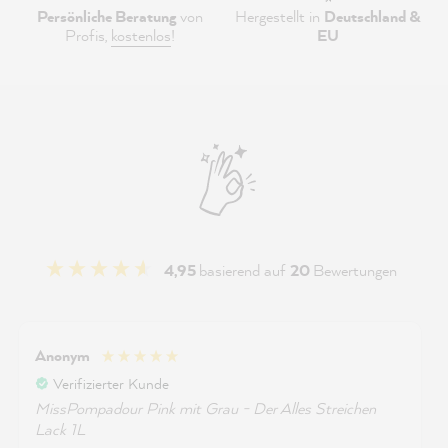
Persönliche Beratung
von
Hergestellt in
Deutschland &
Profis,
kostenlos
!
EU
4,95
basierend auf
20
Bewertungen
Anonym
Verifizierter Kunde
MissPompadour Pink mit Grau - Der Alles Streichen
Lack 1L